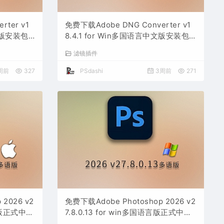
ter v1
免费下载Adobe DNG Converter v1
中文版安装包
8.4.1 for Win多国语言中文版安装包
Lrc数字
图片RAW相机照片格式转换器Lrc数字
滤镜插件
负片PS插件软件工具
周前
327
PSdashi
3周前
271
2026 v2
免费下载Adobe Photoshop 2026 v2
语言版正式中文
7.8.0.13 for win多国语言版正式中文
Ai智能修
最新PS软件激活一键安装包Ai智能修