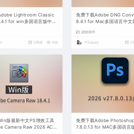
be Lightroom Classic
免费下载Adobe DNG Conver
5.4.1 for win多国语言版中文
8.4.1 for Mac多国语言
件激活安装包摄影后期照片图片
图片RAW相机照片格式转换器
滤镜插件
负片PS插件软件工具
i
3周前
568
PSdashi
3
Win版最新中文PS增效工具
免费下载Adobe Photoshop 
 Camera Raw 2026 ACR
7.8.0.13 for MAC多国
1 摄影后期一键安装包预设Lrc
最新PS软件激活一键安装包