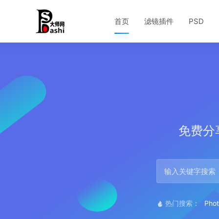
首页
滤镜插件
PSD
免费分享下
热门搜索：
Pho