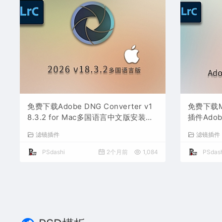
免费下载Adobe DNG Converter v1
免费下载
8.3.2 for Mac多国语言中文版安装包
插件Adobe
图片RAW相机照片格式转换器Lrc数字
v18.3.
滤镜插件
滤镜插件
负片PS插件软件工具
照片文件
PSdashi
2个月前
1,084
PSdash