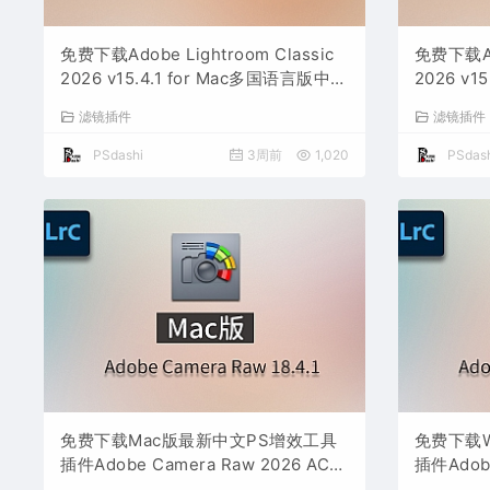
免费下载Adobe Lightroom Classic
免费下载Ado
2026 v15.4.1 for Mac多国语言版中文
2026 v1
LrC软件激活安装包摄影后期照片图片
LrC软
滤镜插件
滤镜插件
编辑工具
编辑工具
PSdashi
3周前
1,020
PSdash
免费下载Mac版最新中文PS增效工具
免费下载
插件Adobe Camera Raw 2026 ACR
插件Adobe
v18.4.1 摄影后期一键安装包预设Lrc
v18.4.