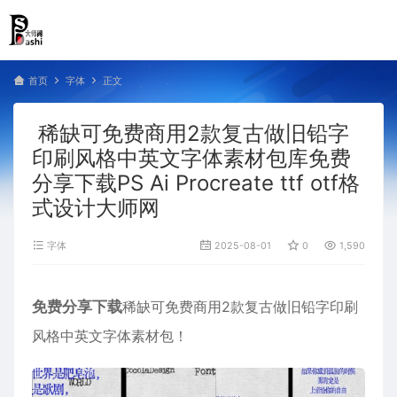
首页
字体
正文
稀缺可免费商用2款复古做旧铅字
印刷风格中英文字体素材包库免费
分享下载PS Ai Procreate ttf otf格
式设计大师网
字体
2025-08-01
0
1,590
免费分享下载
稀缺可免费商用2款复古做旧铅字印刷
风格中英文字体素材包！