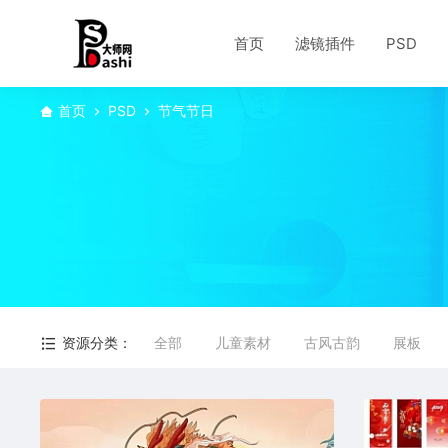
首页
滤镜插件
PSD
首页
PSD
节气节日
资源分类：
全部
儿童素材
古风古韵
展板