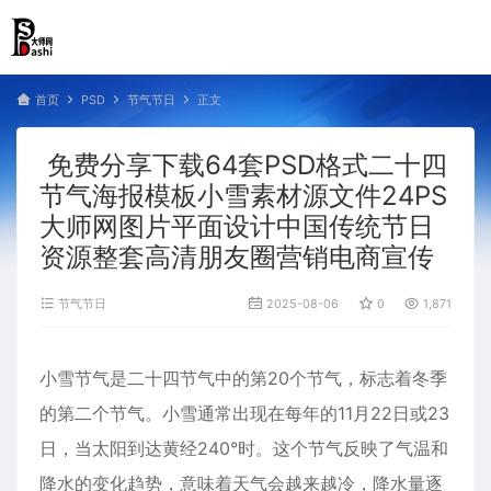
首页
PSD
节气节日
正文
免费分享下载64套PSD格式二十四
节气海报模板小雪素材源文件24PS
大师网图片平面设计中国传统节日
资源整套高清朋友圈营销电商宣传
节气节日
2025-08-06
0
1,871
小雪节气‌是二十四节气中的第20个节气，标志着冬季
的第二个节气。小雪通常出现在每年的11月22日或23
日，当太阳到达黄经240°时。这个节气反映了气温和
降水的变化趋势，意味着天气会越来越冷，降水量逐