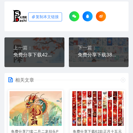
复制本文链接
上一篇：
下一篇：
免费分享下载42套PSD格式二十四节气海报模板霜降素材源文件24PS大师网图片平面设计中国传统节日资源整套高清朋友圈营销电商宣传
免费分享下载38套PSD格式二十四节气海报模板大雪素材源文件24PS大师网图片平面设计中国传统节日资源公司高清朋友圈营销电商宣传
相关文章
免费分享71套二月二龙抬头P
免费分享下载62款正月十五元