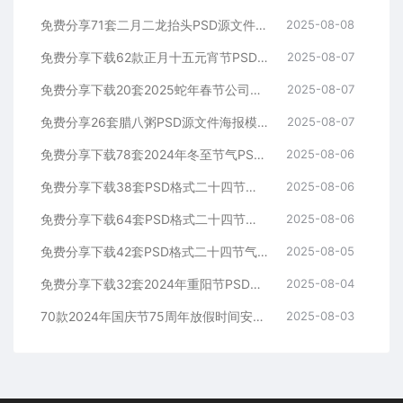
免费分享71套二月二龙抬头PSD源文件海报模板活动图片背景壁纸素材公司企业朋友圈广告PS大师网高清合集中国传统节日平面设计宣传
2025-08-08
免费分享下载62款正月十五元宵节PSD海报模板源文件花灯活动图片2025蛇年节日节庆春节氛围喜庆背景设计素材公司企业朋友圈吃汤圆
2025-08-07
免费分享下载20套2025蛇年春节公司企业放假通知时间安排海报模板PSD源文件素材PS大师网公司企业朋友圈节日宣传背景分层图片
2025-08-07
免费分享26套腊八粥PSD源文件海报模板活动图片背景壁纸素材公司企业朋友圈广告PS大师网高清合集中国传统节日平面设计宣传插国风画
2025-08-07
免费分享下载78套2024年冬至节气PSD源文件模板幼儿园小学校公司企业朋友圈海报宣传24平面设计师素材打包合集活动图片插画图片
2025-08-06
免费分享下载38套PSD格式二十四节气海报模板大雪素材源文件24PS大师网图片平面设计中国传统节日资源公司高清朋友圈营销电商宣传
2025-08-06
免费分享下载64套PSD格式二十四节气海报模板小雪素材源文件24PS大师网图片平面设计中国传统节日资源整套高清朋友圈营销电商宣传
2025-08-06
免费分享下载42套PSD格式二十四节气海报模板霜降素材源文件24PS大师网图片平面设计中国传统节日资源整套高清朋友圈营销电商宣传
2025-08-05
免费分享下载32套2024年重阳节PSD源文件模板可编辑幼儿园小学学校公司企业朋友圈海报宣传PS大师网平面设计师素材打包合集图片
2025-08-04
70款2024年国庆节75周年放假时间安排通知PSD海报模版素材免费分享下载PS大师网公司企业朋友圈节日宣传背景图片分层源文件
2025-08-03