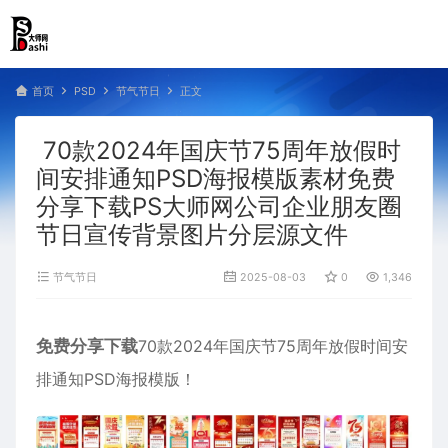
首页
PSD
节气节日
正文
70款2024年国庆节75周年放假时
间安排通知PSD海报模版素材免费
分享下载PS大师网公司企业朋友圈
节日宣传背景图片分层源文件
节气节日
2025-08-03
0
1,346
免费分享下载
70款2024年国庆节75周年放假时间安
排通知PSD海报模版！