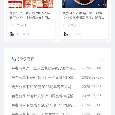
免费分享下载20套2025蛇年
免费分享26套腊八粥PSD源
春节公司企业放假通知时间安
文件海报模板活动图片背景壁
排海报模板PSD源文件素材P
纸素材公司企业朋友圈广告P
节气节日
节气节日
S大师网公司企业朋友圈节日
S大师网高清合集中国传统节
宣传背景分层图片
日平面设计宣传插国风画
PSdashi
PSdashi
猜你喜欢
免费分享71套二月二龙抬头PSD源文件海报模板活动图片背景壁纸素材公司企业朋友圈广告PS大师网高清合集中国传统节日平面设计宣传
2025-08-08
免费分享下载62款正月十五元宵节PSD海报模板源文件花灯活动图片2025蛇年节日节庆春节氛围喜庆背景设计素材公司企业朋友圈吃汤圆
2025-08-07
免费分享下载20套2025蛇年春节公司企业放假通知时间安排海报模板PSD源文件素材PS大师网公司企业朋友圈节日宣传背景分层图片
2025-08-07
免费分享26套腊八粥PSD源文件海报模板活动图片背景壁纸素材公司企业朋友圈广告PS大师网高清合集中国传统节日平面设计宣传插国风画
2025-08-07
免费分享下载78套2024年冬至节气PSD源文件模板幼儿园小学校公司企业朋友圈海报宣传24平面设计师素材打包合集活动图片插画图片
2025-08-06
免费分享下载38套PSD格式二十四节气海报模板大雪素材源文件24PS大师网图片平面设计中国传统节日资源公司高清朋友圈营销电商宣传
2025-08-06