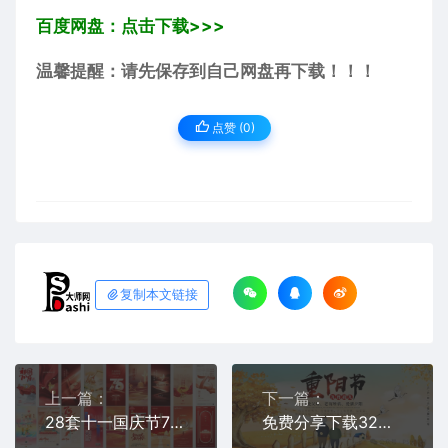
百度网盘：点击下载>>>
温馨提醒：请先保存到自己网盘再下载！！！
点赞 (
0
)
复制本文链接
上一篇：
下一篇：
28套十一国庆节75周年PSD海报设计模板素材免费分享下载节日活动宣传PS大师网电商广告公司企业朋友圈宣传背景展板促销放假通知
免费分享下载32套2024年重阳节PSD源文件模板可编辑幼儿园小学学校公司企业朋友圈海报宣传PS大师网平面设计师素材打包合集图片