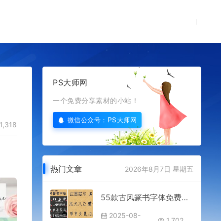
PS大师网
一个免费分享素材的小站！
微信公众号：PS大师网
1,318
热门文章
2026年8月7日 星期五
55款古风篆书字体免费分享下载PS电商平面设计大师网素材ttf字库古韵中国传统中文全套合集古典汉字AI cdr win mac
2025-08-
1,702