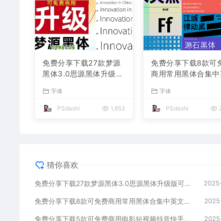
免费分享下载27款梦源
免费分享下载8款可
黑体3.0思源黑体升级版
商用常用黑体合集中
可以免费商用字体包中
文字体素材库包PS
字体
字体
文简体PS设计师必备Wi
网站汇总平面设计师
n Mac软件工具常用ttf
传海报广告ttf格式
PSdashi
1,853
PSdashi
2
格式合集
不侵权短视频自媒体
猜你喜欢
免费分享下载27款梦源黑体3.0思源黑体升级版可以免费商用字体包中文简体PS设计师必备Win Mac软件工具常用ttf格式合集
2025
免费分享下载8款可免费商用常用黑体合集中英文字体素材库包PS大师网站汇总平面设计师宣传海报广告ttf格式名称不侵权短视频自媒体
2025
免费分享下载5款可免费商用电影短视频抖音快手小红书自媒体高级电影感Vlog英文字体素材库PS大师网平面设计宣传海报广告ttf格式
2025