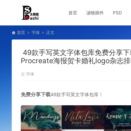
首页
滤镜插件
PSD
首页
字体
正文
49款手写英文字体包库免费分享下
Procreate海报贺卡婚礼logo
字体
免费分享下载
49款手写英文字体包库！