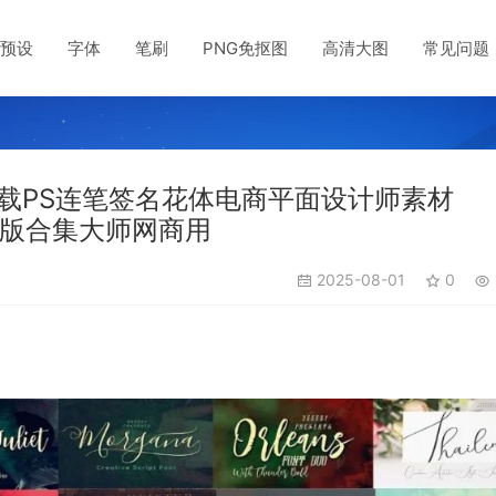
预设
字体
笔刷
PNG免抠图
高清大图
常见问题
载PS连笔签名花体电商平面设计师素材
杂志排版合集大师网商用
2025-08-01
0