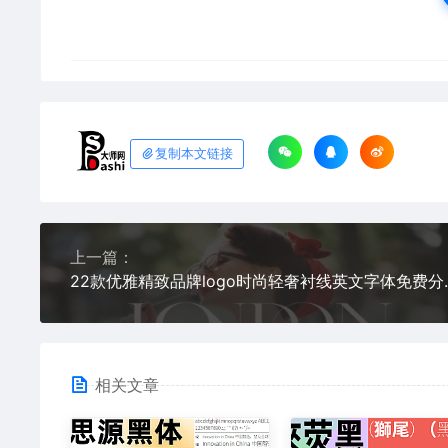
复制本文链接
上一篇：
22款优雅精致品牌logo时尚轻奢衬线
相关文章