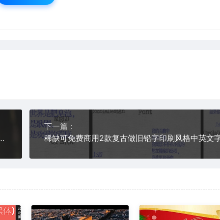
下一篇：
英文字体免费分享下载极简杂志排版PS手写素材包电商平面设计师包装艺术字母ttf otf格式