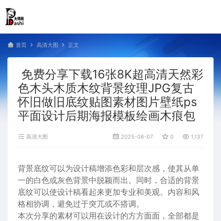
首页
高清大图
正文
免费分享下载16张8K超高清天然彩
色木头木质木纹背景纹理JPG复古
怀旧做旧底纹贴图素材图片壁纸ps
平面设计后期海报模板绘画木痕包
高清大图
2025-08-07
0
1,137
背景底纹可以为设计稿增添色彩和层次感，使其从单
一的白色或灰色背景中脱颖而出。同时，合适的背景
底纹可以使设计稿看起来更加专业和美观。内容和风
格相协调，避免过于突兀或不搭调。
本次分享的素材可以用在设计的方方面面，全部都是