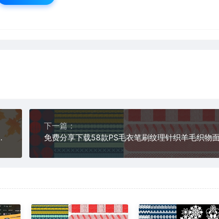
下一篇：
景图片摄影后期效果可免费商用PS大师网影楼设计照片