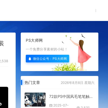
PS大师网
装
一个免费分享素材的小站！
微信公众号：PS大师网
,538
热门文章
2026年8月8日 星期六
72款PS中国风毛笔笔触书法笔刷免费分享下载procreate格式电商平面设计师艺术素材资源打包合集插件预设安装水墨飞白画笔效果
2025-07-
2,531