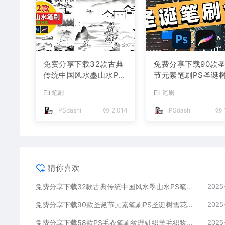
免费分享下载32款古典
免费分享下载90款
传统中国风水墨山水PS
节元素笔刷PS圣诞
笔刷古风背景图片素材P
花雪橇Procreate
笔刷
笔刷
rocreate水彩绘画国画
鹿礼物圣诞老人设计
毛笔设计网站壁纸飞白
传海报素材绘画背景
PSdashi
2,014
PSdashi
手绘插画可商用
片合集公司网站
猜你喜欢
免费分享下载32款古典传统中国风水墨山水PS笔刷古风背景图片素材Procreate水彩绘画国画毛笔设计网站壁纸飞白手绘插画可商用
2025
免费分享下载90款圣诞节元素笔刷PS圣诞树雪花雪橇Procreate装饰驯鹿礼物圣诞老人设计宣传海报素材绘画背景图片合集公司网站
2025
免费分享下载58款PS毛衣笔刷纹理针织羊毛织物面料Procreate笔刷布料服饰素材PS大师网背景底纹Photoshop绘画插画
2025