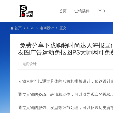
首页
滤镜插件
PSD
首页
PSD
电商设计
正文
免费分享下载购物时尚达人海报宣传
友圈广告运动免抠图PS大师网可免
电商设计
人物素材可以通过具体的形象和排版设计，传达设计
通过人物的姿态、表情和动作，可以引导观众的视线，
通过人物的服饰、发型等细节处理，可以反映历史背景