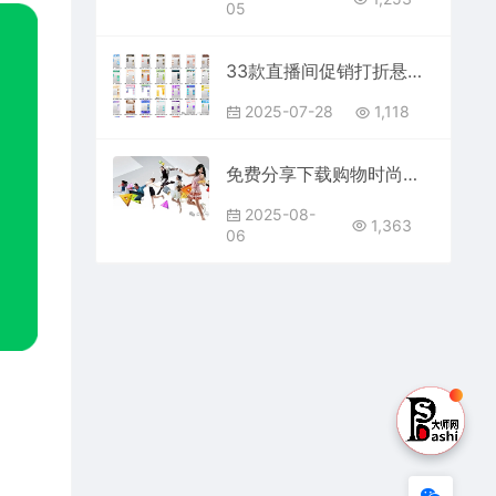
05
33款直播间促销打折悬浮标签PSD模板素材免费分享下载抖音快手短视频电商平台产品贴片平面设计源文件带货背景资源库包前景制作图片
2025-07-28
1,118
免费分享下载购物时尚达人海报宣传设计PSD人物素材模板贴图后期公司企业朋友圈广告运动免抠图PS大师网可免费商用图片高清合集源文件
2025-08-
1,363
06