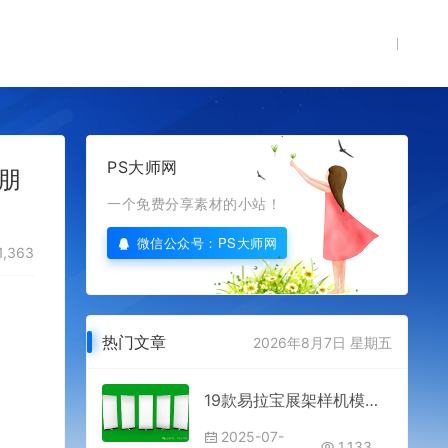
PS大师网
朋
一个免费分享素材的小站！
微信公众号：PS大师网
1,363
。
热门文章
2026年8月7日 星期五
19款易拉宝展架样机模板展示模型免费分享下载PSD格式源文件品牌VI设计包装招牌广告宣传导视画面灯箱素材图片高级制作X海报样式
2025-07-
1,133