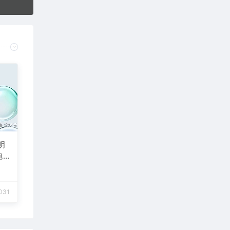
明
泡
享
ho
网
031