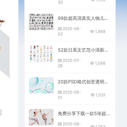
30
99款超高清真实人物儿童孩子中年老人PSD分层素材免费分享下载PS大师网国外模特合集贴图后期效果平面设计景观空间免抠亚洲分析鸟瞰
2025-08-
1,489
02
52款日系文艺范小清新淡雅风格海报PSD模板素材免费分享下载电商版平面设计作品集合封面高清图片底图杂志排版素雅简约春天极简效果图
2025-07-
1,098
28
20款PSD格式创意透明水珠水滴液体水泡气泡海报模板设计免费分享下载打包合集photoshop电商设计师PS大师网源文件高清图片
2025-08-
1,031
01
免费分享下载一款5张超高清常用国外女性模特人物PSD素材源文件运动瑜伽电商详情页PS大师网站平面设计公司宣传海报模板图片美妆医美
2025-08-
1,253