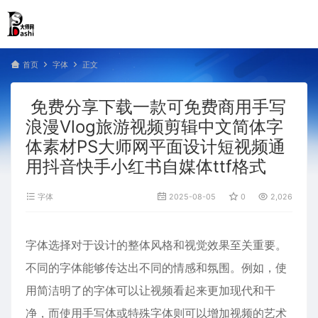
首页
字体
正文
免费分享下载一款可免费商用手写
浪漫Vlog旅游视频剪辑中文简体字
体素材PS大师网平面设计短视频通
用抖音快手小红书自媒体ttf格式
字体
2025-08-05
0
2,026
字体选择对于设计的整体风格和视觉效果至关重要。
不同的字体能够传达出不同的情感和氛围。例如，使
用简洁明了的字体可以让视频看起来更加现代和干
净，而使用手写体或特殊字体则可以增加视频的艺术