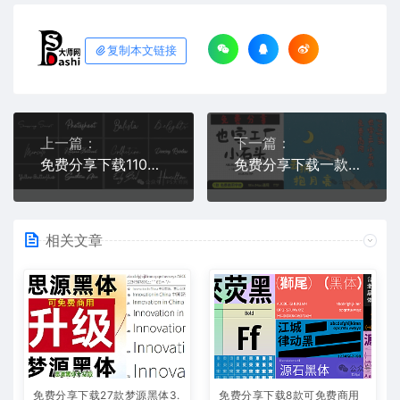
复制本文链接
上一篇：
下一篇：
免费分享下载110款高级感飘逸手写英文连笔签名花体字体素材库包PS大师网Procreate绘画平面设计婚礼海报贺卡模板广告包装
免费分享下载一款可免费商用中文英文字体素材库PS大师网平面设计手写卡通动漫儿童可爱短视频宣传通用抖音快手小红书自媒体ttf格式
相关文章
免费分享下载27款梦源黑体3.
免费分享下载8款可免费商用