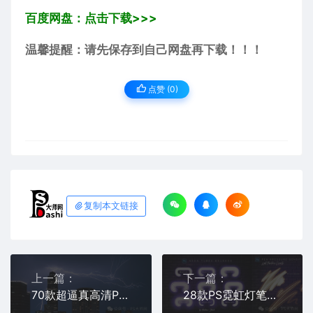
百度网盘：点击下载>>>
温馨提醒：请先保存到自己网盘再下载！！！
点赞 (
0
)
复制本文链接
上一篇：
下一篇：
70款超逼真高清PS闪电雷电电流特效笔刷免费分享下载素材效果光线火花雷雨天电击离子预设后期合成画笔电商平面设计师免抠打闪图片
28款PS霓虹灯笔刷赛博朋克风格免费分享下载素材库PS大师网电商平面设计公司广告宣传海报模板荧光资源效果画笔光绘发光灯管光效画笔