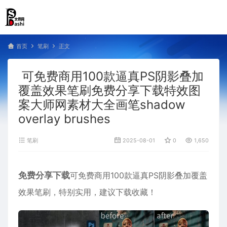
首页
笔刷
正文
可免费商用100款逼真PS阴影叠加
覆盖效果笔刷免费分享下载特效图
案大师网素材大全画笔shadow
overlay brushes
笔刷
2025-08-01
0
1,650
免费分享下载
可免费商用100款逼真PS阴影叠加覆盖
效果笔刷，特别实用，建议下载收藏！