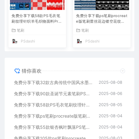
免费分享下载58款PS毛衣笔
免费分享下载ps笔刷procreat
刷纹理针织羊毛织物面料Proc
e版笔刷蕾丝花边镂空花纹刺
reate笔刷布料服饰素材PS大
绣缎带服饰婚纱服装布料PS
笔刷
笔刷
师网背景底纹Photoshop绘画
大师网Photoshop绘画电商设
插画
计素材
PSdashi
PSdashi
猜你喜欢
免费分享下载32款古典传统中国风水墨山水PS笔刷古风背景图片素材Procreate水彩绘画国画毛笔设计网站壁纸飞白手绘插画可商用
2025-08-08
免费分享下载90款圣诞节元素笔刷PS圣诞树雪花雪橇Procreate装饰驯鹿礼物圣诞老人设计宣传海报素材绘画背景图片合集公司网站
2025-08-06
免费分享下载58款PS毛衣笔刷纹理针织羊毛织物面料Procreate笔刷布料服饰素材PS大师网背景底纹Photoshop绘画插画
2025-08-05
免费分享下载ps笔刷procreate版笔刷蕾丝花边镂空花纹刺绣缎带服饰婚纱服装布料PS大师网Photoshop绘画电商设计素材
2025-08-04
免费分享下载55款银杏枫叶飘落PS笔刷procreate素材秋天秋季落叶散落背景图片摄影后期效果可免费商用PS大师网影楼设计照片
2025-08-04
免费分享下载105款ps笔刷procreate画笔可免费商用传统中国风水墨国画山水风景插画古风背景图片绘画素材PS大师网简笔大全
2025-08-03