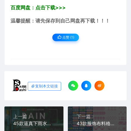
百度网盘：点击下载>>>
温馨提醒：请先保存到自己网盘再下载！！！
点赞 (
1
)
复制本文链接
上一篇：
下一篇：
45款逼真下雨水滴雨滴大雨暴雨笔刷免费分享下载Rain PS Brushes Abr大师网素材库包合集画笔效果Photoshop
43款服饰布料格子衫服装纹理笔刷素材免费分享下载PS插件预设平面设计 Procreate画笔插画大师网格可爱装饰背景图片网站绘画