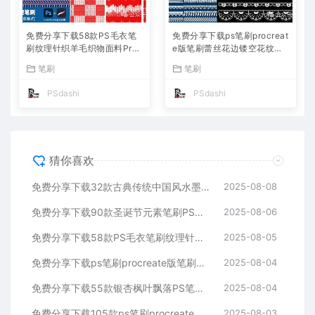
免费分享下载58款PS毛衣笔
免费分享下载ps笔刷procreat
刷纹理针织羊毛织物面料Proc
e版笔刷蕾丝花边镂空花纹刺
reate笔刷布料服饰素材PS大
绣缎带服饰婚纱服装布料PS
笔刷
笔刷
师网背景底纹Photoshop绘画
大师网Photoshop绘画电商设
插画
计素材
PSdashi
PSdashi
猜你喜欢
免费分享下载32款古典传统中国风水墨山水PS笔刷古风背景图片素材Procreate水彩绘画国画毛笔设计网站壁纸飞白手绘插画可商用
2025-08-08
免费分享下载90款圣诞节元素笔刷PS圣诞树雪花雪橇Procreate装饰驯鹿礼物圣诞老人设计宣传海报素材绘画背景图片合集公司网站
2025-08-06
免费分享下载58款PS毛衣笔刷纹理针织羊毛织物面料Procreate笔刷布料服饰素材PS大师网背景底纹Photoshop绘画插画
2025-08-05
免费分享下载ps笔刷procreate版笔刷蕾丝花边镂空花纹刺绣缎带服饰婚纱服装布料PS大师网Photoshop绘画电商设计素材
2025-08-04
免费分享下载55款银杏枫叶飘落PS笔刷procreate素材秋天秋季落叶散落背景图片摄影后期效果可免费商用PS大师网影楼设计照片
2025-08-04
免费分享下载105款ps笔刷procreate画笔可免费商用传统中国风水墨国画山水风景插画古风背景图片绘画素材PS大师网简笔大全
2025-08-03