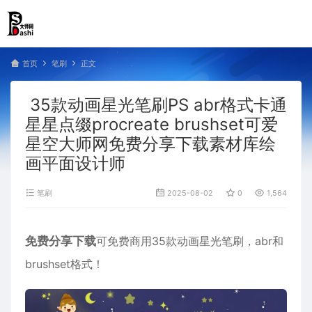
首页
笔刷
正文
35款动画星光笔刷PS abr格式卡通
星星点缀procreate brushset可爱
星空大师网免费分享下载素材库绘
画平面设计师
笔刷
2025-08-02
0
1,564
免费分享下载
可免费商用35款动画星光笔刷，abr和
brushset格式！