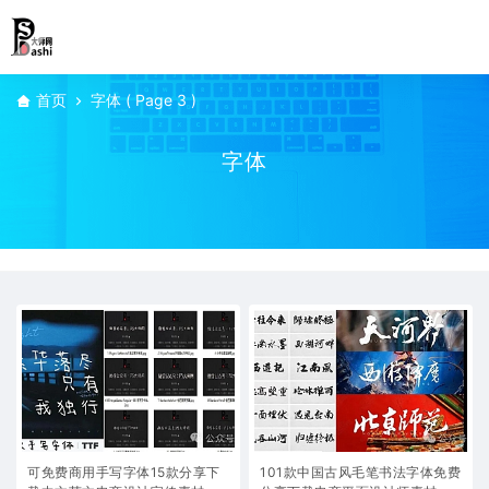
首页
字体
( Page 3 )
字体
可免费商用手写字体15款分享下
101款中国古风毛笔书法字体免费