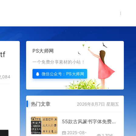
PS大师网
f
一个免费分享素材的小站！
微信公众号：PS大师网
,084
热门文章
2026年8月7日 星期五
55款古风篆书字体免费分享下载PS电商平面设计大师网素材ttf字库古韵中国传统中文全套合集古典汉字AI cdr win mac
2025-08-
1,706