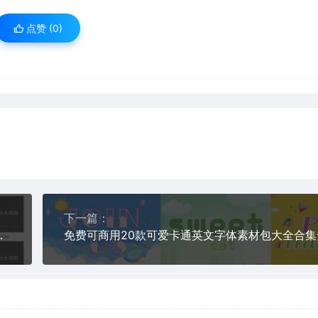
点赞 (
0
)
下一篇：
众号网站是的吗合集无如何避免字体侵权版权