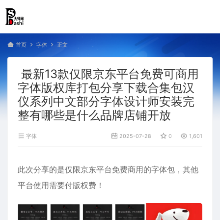
首页
字体
正文
最新13款仅限京东平台免费可商用
字体版权库打包分享下载合集包汉
仪系列中文部分字体设计师安装完
整有哪些是什么品牌店铺开放
字体
2025-07-28
0
1,601
此次分享的是仅限京东平台免费商用的字体包，其他
平台使用需要付版权费！