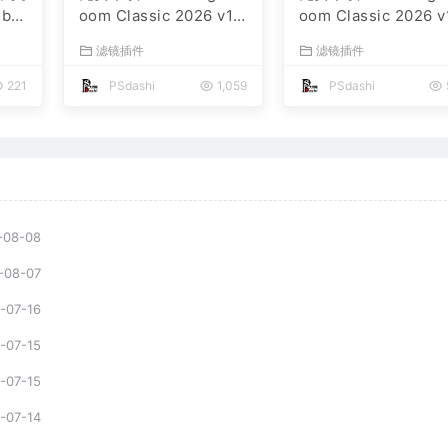
be
oom Classic 2026 v1
oom Classic 2026 v
 AC
5.4.1 for Mac多国语言
5.4.1 for win多国语
滤镜插件
滤镜插件
期一键
版中文LrC软件激活安装
版中文LrC软件激活
文件
包摄影后期照片图片编
包摄影后期照片图片
221
PSdashi
1,059
PSdashi
辑
辑工具
辑工具
-08-08
-08-07
-07-16
-07-15
-07-15
-07-14