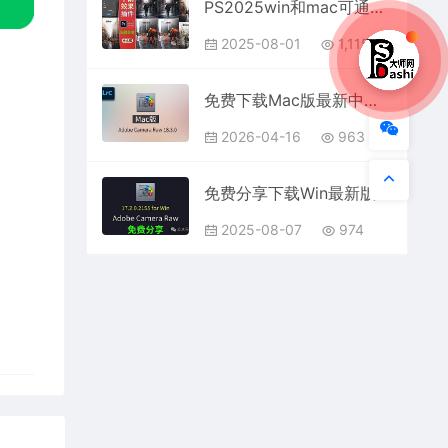
PS2025win和mac可通用BBTools RainFX中文汉化破解版一键模拟下雨效果插件免费分享下载教程PS大师网设计滤镜
2025-08-01
1,115
免费下载Mac版最新中文PS增效工具插件Adobe Camera Raw 2026 ACR v18.3.0 摄影后期一键安装包预设Lrc照片文件文档格式打开处理编辑
2026-04-16
963
免费分享下载Win最新版中文PS增效工具插件Adobe Camera Raw2025 ACR v17.2.0.2155一键安装包
2025-08-07
974