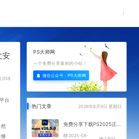
PS大师网
中文安
一个免费分享素材的小站！
微信公众号：PS大师网
1,058
跨平台
热门文章
2026年8月9日 星期日
免费分享下载PS2025正式中文汉化破解激活版Adobe Photoshop 2025 v26.5.0多国语言一键安装包最新版本
自然
像修
2025-08-
1,801