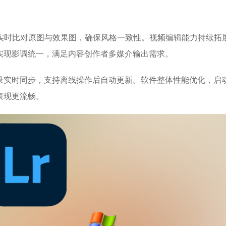
程中实时比对原图与效果图，确保风格一致性。视频编辑能力持续拓
实现影调统一，满足内容创作者多媒介输出需求。
录实时同步，支持离线操作后自动更新。软件整体性能优化，启
表现更流畅。