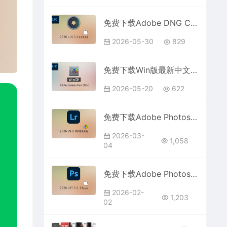
免费下载Adobe DNG Converter v18.3.1 for Mac多国语言中文版安装包图片RAW相机照片格式转换器Lrc数字负片PS插件软件工具
2026-05-30
829
免费下载Win版最新中文PS增效工具插件Adobe Camera Raw 2026 ACR v18.3.1 摄影后期一键安装包预设Lrc照片文件文档格式打开处理编辑
2026-05-20
622
免费下载Adobe Photoshop Lightroom 2026 v9.2.0 for win 多国语言版中文安装包Lr软件图像摄影师修图调色后期处理最新工具
2026-03-
1,058
04
免费下载Adobe Photoshop 2026 v27.3.0.13 for Mac多国语言版正式中文最新PS软件激活一键安装包Ai智能修图设计师平面设计工具
2026-02-
1,203
02