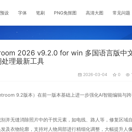
预设
字体
笔刷
PNG免抠图
高清大图
常见问题
room 2026 v9.2.0 for win 多国语言版
期处理最新工具
2026-03-04
0
2.0（即Lightroom 9.2版本）在前一版本基础上进一步强化AI智能编辑与
能识别并无缝消除照片中的干扰元素，如电线、路人等，修复区域
、头发及衣物轮廓，支持对人物局部进行精细化调整，大幅提升人