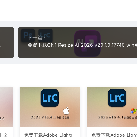
下一篇：
orkBench v5.0.1.3054 for win中文汉化版软件安装包ai智能图像瑕疵处理摄影师照片ai美化工具
中文
免费下载Adobe Lightr
免费下载Adobe Ligh