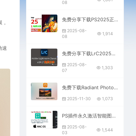
08
免费分享下载PS2025正式中文汉化破解激活版Adobe Photoshop 2025 v26.4.1多国语言一键安装包最新版本
展，
2025-08-
1,914
08
动速
免费分享下载LrC2025中文汉化多国语言激活破解版本Adobe Lightroom Classic v14.2软件安装包插件
2025-08-
1,303
07
免费下载Radiant Photo v2.2.0.814 for win人像图像风光智能AI处理软件中文版PS磨皮LR插件安装包
2025-11-30
1,073
PS插件永久激活智能图像清晰度处理软件Perfectly Clear WorkBench v4.6.1.2696 for Mac
2025-08-
1,544
03