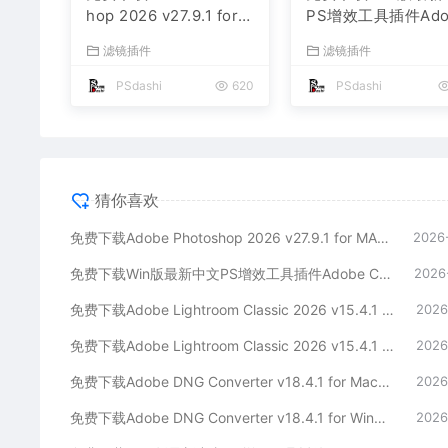
hop 2026 v27.9.1 for
PS增效工具插件Ado
MAC多国语言版正式中
Camera Raw 2026
滤镜插件
滤镜插件
文最新PS软件激活一键
R v18.5.0 摄影后
安装包Ai智能修图设计
安装包预设Lrc照片
PSdashi
620
PSdashi
师平面设计工具
文档格式打开处理编
猜你喜欢
免费下载Adobe Photoshop 2026 v27.9.1 for MAC多国语言版正式中文最新PS软件激活一键安装包Ai智能修图设计师平面设计工具
2026
免费下载Win版最新中文PS增效工具插件Adobe Camera Raw 2026 ACR v18.5.0 摄影后期一键安装包预设Lrc照片文件文档格式打开处理编辑
2026
免费下载Adobe Lightroom Classic 2026 v15.4.1 for Mac多国语言版中文LrC软件激活安装包摄影后期照片图片编辑工具
2026
免费下载Adobe Lightroom Classic 2026 v15.4.1 for win多国语言版中文LrC软件激活安装包摄影后期照片图片编辑工具
2026
免费下载Adobe DNG Converter v18.4.1 for Mac多国语言中文版安装包图片RAW相机照片格式转换器Lrc数字负片PS插件软件工具
2026
免费下载Adobe DNG Converter v18.4.1 for Win多国语言中文版安装包图片RAW相机照片格式转换器Lrc数字负片PS插件软件工具
2026