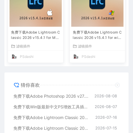
免费下载Adobe Lightroom C
免费下载Adobe Lightroom C
lassic 2026 v15.4.1 for Mac
lassic 2026 v15.4.1 for win
多国语言版中文LrC软件激活
多国语言版中文LrC软件激活
滤镜插件
滤镜插件
安装包摄影后期照片图片编辑
安装包摄影后期照片图片编辑
工具
工具
PSdashi
PSdashi
猜你喜欢
免费下载Adobe Photoshop 2026 v27.9.1 for MAC多国语言版正式中文最新PS软件激活一键安装包Ai智能修图设计师平面设计工具
2026-08-08
免费下载Win版最新中文PS增效工具插件Adobe Camera Raw 2026 ACR v18.5.0 摄影后期一键安装包预设Lrc照片文件文档格式打开处理编辑
2026-08-07
免费下载Adobe Lightroom Classic 2026 v15.4.1 for Mac多国语言版中文LrC软件激活安装包摄影后期照片图片编辑工具
2026-07-16
免费下载Adobe Lightroom Classic 2026 v15.4.1 for win多国语言版中文LrC软件激活安装包摄影后期照片图片编辑工具
2026-07-15