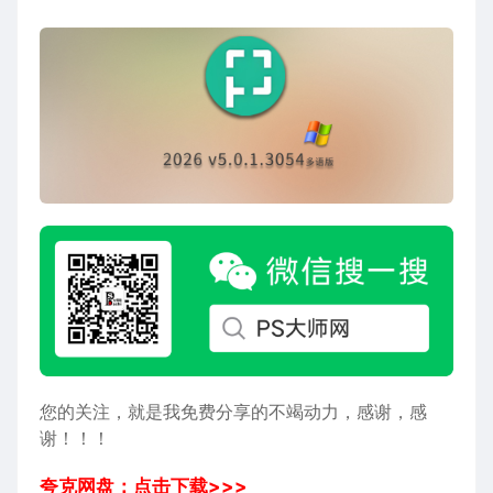
您的关注，就是我免费分享的不竭动力，感谢，感
谢！！！
夸克网盘：点击下载>>>