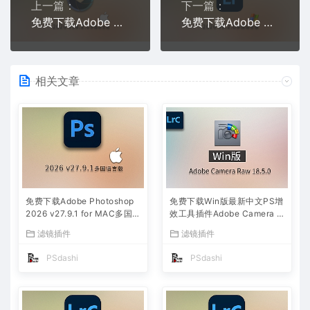
上一篇：
下一篇：
免费下载Adobe DNG Converter v18.2.0 for Mac多国语言中文版安装包图片RAW相机照片格式转换器Lrc数字负片PS插件软件工具
免费下载Adobe Photoshop Lightroom 2026 v9.2.0 for win 多国语言版中文安装包Lr软件图像摄影师修图调色后期处理最新工具
相关文章
免费下载Adobe Photoshop
免费下载Win版最新中文PS增
2026 v27.9.1 for MAC多国
效工具插件Adobe Camera R
语言版正式中文最新PS软件
aw 2026 ACR v18.5.0 摄影
滤镜插件
滤镜插件
激活一键安装包Ai智能修图设
后期一键安装包预设Lrc照片
计师平面设计工具
文件文档格式打开处理编辑
PSdashi
PSdashi