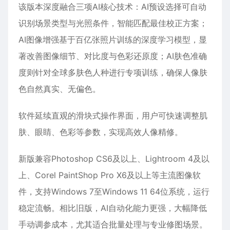
该版本深度融合三项AI核心技术：AI预设选择可自动
识别场景类型与光照条件，智能匹配最佳校正方案；
AI图像增强基于百亿张照片训练的深度学习模型，显
著改善图像细节、对比度与色彩还原度；AI肤色准确
度则针对全球多肤色人种进行专项训练，确保人像肤
色自然真实、无偏色。
软件延续直观的滑块式操作界面，用户可快速调整肌
肤、眼睛、色彩等参数，实现高效人像精修。
新版兼容Photoshop CS6及以上、Lightroom 4及以
上、Corel PaintShop Pro X6及以上等主流图像软
件，支持Windows 7至Windows 11 64位系统，运行
稳定流畅。相比旧版，AI自动化能力更强，大幅降低
手动调参成本，尤其适合批量处理与专业修图场景。