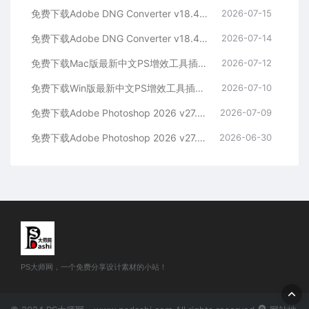
免费下载Adobe DNG Converter v18.4.1 for Mac多国语言中文版安装包图片RAW相机照片格式转换器Lrc数字负片PS插件软件工具
2026-07-15
免费下载Adobe DNG Converter v18.4.1 for Win多国语言中文版安装包图片RAW相机照片格式转换器Lrc数字负片PS插件软件工具
2026-07-14
免费下载Mac版最新中文PS增效工具插件Adobe Camera Raw 2026 ACR v18.4.1 摄影后期一键安装包预设Lrc照片文件文档格式打开处理编辑
2026-07-12
免费下载Win版最新中文PS增效工具插件Adobe Camera Raw 2026 ACR v18.4.1 摄影后期一键安装包预设Lrc照片文件文档格式打开处理编辑
2026-07-10
免费下载Adobe Photoshop 2026 v27.8.0.13 for MAC多国语言版正式中文最新PS软件激活一键安装包Ai智能修图设计师平面设计工具
2026-07-09
免费下载Adobe Photoshop 2026 v27.8.0.13 for win多国语言版正式中文最新PS软件激活一键安装包Ai智能修图设计师平面设计工具
2026-06-30
PS大师网，一个免费分享设计素材的小站！