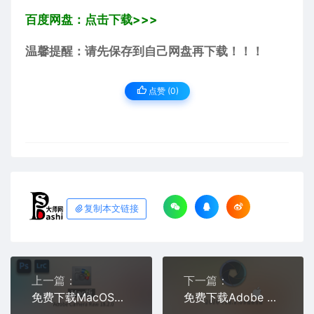
百度网盘：点击下载>>>
温馨提醒：请先保存到自己网盘再下载！！！
点赞 (
0
)
复制本文链接
上一篇：
下一篇：
免费下载MacOS版最新中文PS增效工具插件Adobe Camera Raw 2026 ACR v18.2.0摄影后期一键安装包预设Lrc照片文件文档格式打开处理编辑软件
免费下载Adobe DNG Converter v18.2.0 for Mac多国语言中文版安装包图片RAW相机照片格式转换器Lrc数字负片PS插件软件工具