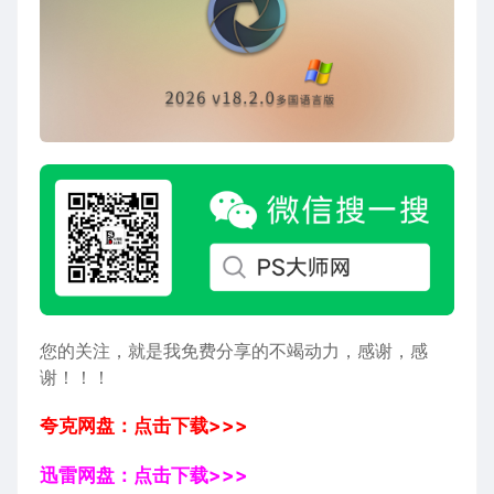
您的关注，就是我免费分享的不竭动力，感谢，感
谢！！！
夸克网盘：点击下载>>>
迅雷网盘：点击下载>>>