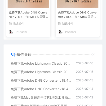
免费下载Adobe DNG Conve
免费下载Adobe DNG Conve
rter v18.4.1 for Mac多国语
rter v18.4.1 for Win多国语言
言中文版安装包图片RAW相机
中文版安装包图片RAW相机照
滤镜插件
滤镜插件
照片格式转换器Lrc数字负片P
片格式转换器Lrc数字负片PS
S插件软件工具
插件软件工具
PSdashi
PSdashi
猜你喜欢
免费下载Adobe Lightroom Classic 2026 v15.4.1 for Mac多国语言版中文LrC软件激活安装包摄影后期照片图片编辑工具
2026-07-16
免费下载Adobe Lightroom Classic 2026 v15.4.1 for win多国语言版中文LrC软件激活安装包摄影后期照片图片编辑工具
2026-07-15
免费下载Adobe DNG Converter v18.4.1 for Mac多国语言中文版安装包图片RAW相机照片格式转换器Lrc数字负片PS插件软件工具
2026-07-15
免费下载Adobe DNG Converter v18.4.1 for Win多国语言中文版安装包图片RAW相机照片格式转换器Lrc数字负片PS插件软件工具
2026-07-14
免费下载Mac版最新中文PS增效工具插件Adobe Camera Raw 2026 ACR v18.4.1 摄影后期一键安装包预设Lrc照片文件文档格式打开处理编辑
2026-07-12
免费下载Win版最新中文PS增效工具插件Adobe Camera Raw 2026 ACR v18.4.1 摄影后期一键安装包预设Lrc照片文件文档格式打开处理编辑
2026-07-10