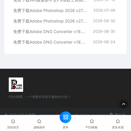
免费下载Adobe Photoshop 2026 v27.8.0.13 for MAC多国语言版正式中文最新PS软件激活一键安装包Ai智能修图设计师平面设计工具
2026-07-09
免费下载Adobe Photoshop 2026 v27.8.0.13 for win多国语言版正式中文最新PS软件激活一键安装包Ai智能修图设计师平面设计工具
2026-06-30
免费下载Adobe DNG Converter v18.4.0 for Mac多国语言中文版安装包图片RAW相机照片格式转换器Lrc数字负片PS插件软件工具
2026-06-30
免费下载Adobe DNG Converter v18.4.0 for Win多国语言中文版安装包图片RAW相机照片格式转换器Lrc数字负片PS插件软件工具
2026-06-24
PS大师网，一个免费分享设计素材的小站！
© 2024 PS大师网 - www.psdashi.com All rights reserved
网站地
图
豫公网安备41110002000302号
豫ICP备2024047263号-1
菜单
回到首页
滤镜插件
PSD模板
更多资源