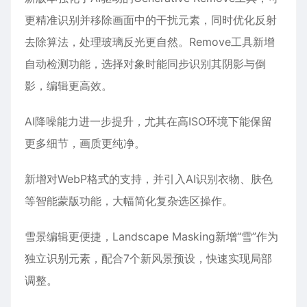
更精准识别并移除画面中的干扰元素，同时优化反射
去除算法，处理玻璃反光更自然。‌Remove工具‌新增
自动检测功能，选择对象时能同步识别其阴影与倒
影，编辑更高效。
AI降噪能力进一步提升，尤其在高ISO环境下能保留
更多细节，画质更纯净。
新增对‌WebP格式‌的支持，并引入AI识别衣物、肤色
等智能蒙版功能，大幅简化复杂选区操作。
雪景编辑更便捷，‌Landscape Masking‌新增“雪”作为
独立识别元素，配合7个新风景预设，快速实现局部
调整。