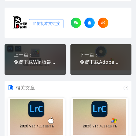
复制本文链接
上一篇：
下一篇：
免费下载Win版最新中文PS增效工具插件Adobe Camera Raw 2026 ACR v18.2.0摄影后期一键安装包预设Lrc照片文件文档格式打开处理编辑
免费下载Adobe DNG Converter v18.2.0 for Win多国语言中文版安装包图片RAW相机照片格式转换器Lrc数字负片PS插件软件工具
相关文章