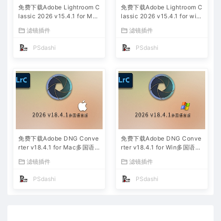
免费下载Adobe Lightroom C
免费下载Adobe Lightroom C
lassic 2026 v15.4.1 for Mac
lassic 2026 v15.4.1 for win
多国语言版中文LrC软件激活
多国语言版中文LrC软件激活
滤镜插件
滤镜插件
安装包摄影后期照片图片编辑
安装包摄影后期照片图片编辑
工具
工具
PSdashi
PSdashi
免费下载Adobe DNG Conve
免费下载Adobe DNG Conve
rter v18.4.1 for Mac多国语
rter v18.4.1 for Win多国语言
言中文版安装包图片RAW相机
中文版安装包图片RAW相机照
滤镜插件
滤镜插件
照片格式转换器Lrc数字负片P
片格式转换器Lrc数字负片PS
S插件软件工具
插件软件工具
PSdashi
PSdashi