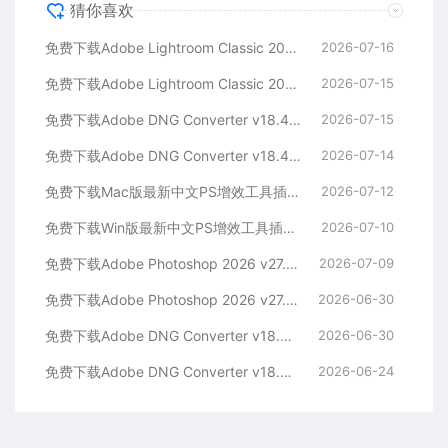
猜你喜欢
免费下载Adobe Lightroom Classic 2026 v15.4.1 for Mac多国语言版中文LrC软件激活安装包摄影后期照片图片编辑工具
2026-07-16
免费下载Adobe Lightroom Classic 2026 v15.4.1 for win多国语言版中文LrC软件激活安装包摄影后期照片图片编辑工具
2026-07-15
免费下载Adobe DNG Converter v18.4.1 for Mac多国语言中文版安装包图片RAW相机照片格式转换器Lrc数字负片PS插件软件工具
2026-07-15
免费下载Adobe DNG Converter v18.4.1 for Win多国语言中文版安装包图片RAW相机照片格式转换器Lrc数字负片PS插件软件工具
2026-07-14
免费下载Mac版最新中文PS增效工具插件Adobe Camera Raw 2026 ACR v18.4.1 摄影后期一键安装包预设Lrc照片文件文档格式打开处理编辑
2026-07-12
免费下载Win版最新中文PS增效工具插件Adobe Camera Raw 2026 ACR v18.4.1 摄影后期一键安装包预设Lrc照片文件文档格式打开处理编辑
2026-07-10
免费下载Adobe Photoshop 2026 v27.8.0.13 for MAC多国语言版正式中文最新PS软件激活一键安装包Ai智能修图设计师平面设计工具
2026-07-09
免费下载Adobe Photoshop 2026 v27.8.0.13 for win多国语言版正式中文最新PS软件激活一键安装包Ai智能修图设计师平面设计工具
2026-06-30
免费下载Adobe DNG Converter v18.4.0 for Mac多国语言中文版安装包图片RAW相机照片格式转换器Lrc数字负片PS插件软件工具
2026-06-30
免费下载Adobe DNG Converter v18.4.0 for Win多国语言中文版安装包图片RAW相机照片格式转换器Lrc数字负片PS插件软件工具
2026-06-24