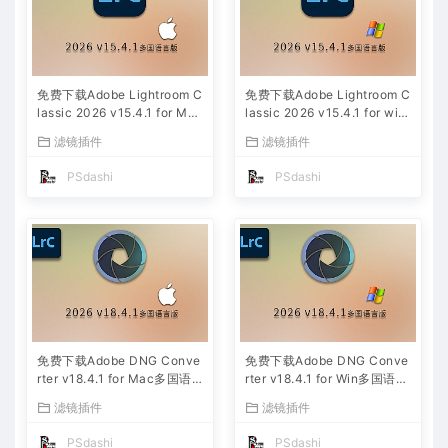
免费下载Adobe Lightroom C
免费下载Adobe Lightroom C
lassic 2026 v15.4.1 for Mac
lassic 2026 v15.4.1 for win
多国语言版中文LrC软件激活
多国语言版中文LrC软件激活
滤镜插件
滤镜插件
安装包摄影后期照片图片编辑
安装包摄影后期照片图片编辑
工具
工具
PSdashi
PSdashi
免费下载Adobe DNG Conve
免费下载Adobe DNG Conve
rter v18.4.1 for Mac多国语
rter v18.4.1 for Win多国语言
言中文版安装包图片RAW相机
中文版安装包图片RAW相机照
滤镜插件
滤镜插件
照片格式转换器Lrc数字负片P
片格式转换器Lrc数字负片PS
S插件软件工具
插件软件工具
PSdashi
PSdashi