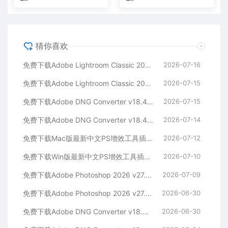
猜你喜欢
免费下载Adobe Lightroom Classic 2026 v15.4.1 for Mac多国语言版中文LrC软件激活安装包摄影后期照片图片编辑工具
2026-07-16
免费下载Adobe Lightroom Classic 2026 v15.4.1 for win多国语言版中文LrC软件激活安装包摄影后期照片图片编辑工具
2026-07-15
免费下载Adobe DNG Converter v18.4.1 for Mac多国语言中文版安装包图片RAW相机照片格式转换器Lrc数字负片PS插件软件工具
2026-07-15
免费下载Adobe DNG Converter v18.4.1 for Win多国语言中文版安装包图片RAW相机照片格式转换器Lrc数字负片PS插件软件工具
2026-07-14
免费下载Mac版最新中文PS增效工具插件Adobe Camera Raw 2026 ACR v18.4.1 摄影后期一键安装包预设Lrc照片文件文档格式打开处理编辑
2026-07-12
免费下载Win版最新中文PS增效工具插件Adobe Camera Raw 2026 ACR v18.4.1 摄影后期一键安装包预设Lrc照片文件文档格式打开处理编辑
2026-07-10
免费下载Adobe Photoshop 2026 v27.8.0.13 for MAC多国语言版正式中文最新PS软件激活一键安装包Ai智能修图设计师平面设计工具
2026-07-09
免费下载Adobe Photoshop 2026 v27.8.0.13 for win多国语言版正式中文最新PS软件激活一键安装包Ai智能修图设计师平面设计工具
2026-06-30
免费下载Adobe DNG Converter v18.4.0 for Mac多国语言中文版安装包图片RAW相机照片格式转换器Lrc数字负片PS插件软件工具
2026-06-30