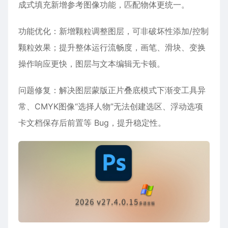
成式填充新增参考图像功能，匹配物体更统一。
功能优化：新增颗粒调整图层，可非破坏性添加/控制
颗粒效果；提升整体运行流畅度，画笔、滑块、变换
操作响应更快，图层与文本编辑无卡顿。
问题修复：解决图层蒙版正片叠底模式下渐变工具异
常、CMYK图像“选择人物”无法创建选区、浮动选项
卡文档保存后前置等 Bug，提升稳定性。