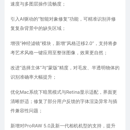
速度与多图层操作流畅度；
引入AI驱动的“智能对象修复”功能，可精准识别并修
复复杂背景中的缺失区域；
增强“神经滤镜”模块，新增“风格迁移2.0”，支持将参
考艺术风格一键应用至整张图像，效果更自然；
改进“选择主体”与“蒙版”精度，对毛发、半透明物体的
识别准确率大幅提升；
优化Mac系统下暗黑模式与Retina显示适配，界面更
清晰舒适；修复了部分用户反馈的字体渲染异常与插
件兼容性问题；
新增对ProRAW 5.0及新一代相机机型的支持，提升