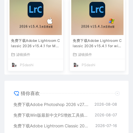
免费下载Adobe Lightroom C
免费下载Adobe Lightroom C
lassic 2026 v15.4.1 for Mac
lassic 2026 v15.4.1 for win
多国语言版中文LrC软件激活
多国语言版中文LrC软件激活
滤镜插件
滤镜插件
安装包摄影后期照片图片编辑
安装包摄影后期照片图片编辑
工具
工具
PSdashi
PSdashi
猜你喜欢
免费下载Adobe Photoshop 2026 v27.9.1 for MAC多国语言版正式中文最新PS软件激活一键安装包Ai智能修图设计师平面设计工具
2026-08-08
免费下载Win版最新中文PS增效工具插件Adobe Camera Raw 2026 ACR v18.5.0 摄影后期一键安装包预设Lrc照片文件文档格式打开处理编辑
2026-08-07
免费下载Adobe Lightroom Classic 2026 v15.4.1 for Mac多国语言版中文LrC软件激活安装包摄影后期照片图片编辑工具
2026-07-16