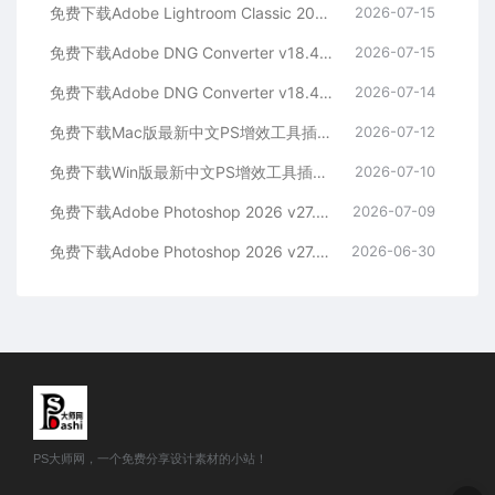
免费下载Adobe Lightroom Classic 2026 v15.4.1 for win多国语言版中文LrC软件激活安装包摄影后期照片图片编辑工具
2026-07-15
免费下载Adobe DNG Converter v18.4.1 for Mac多国语言中文版安装包图片RAW相机照片格式转换器Lrc数字负片PS插件软件工具
2026-07-15
免费下载Adobe DNG Converter v18.4.1 for Win多国语言中文版安装包图片RAW相机照片格式转换器Lrc数字负片PS插件软件工具
2026-07-14
免费下载Mac版最新中文PS增效工具插件Adobe Camera Raw 2026 ACR v18.4.1 摄影后期一键安装包预设Lrc照片文件文档格式打开处理编辑
2026-07-12
免费下载Win版最新中文PS增效工具插件Adobe Camera Raw 2026 ACR v18.4.1 摄影后期一键安装包预设Lrc照片文件文档格式打开处理编辑
2026-07-10
免费下载Adobe Photoshop 2026 v27.8.0.13 for MAC多国语言版正式中文最新PS软件激活一键安装包Ai智能修图设计师平面设计工具
2026-07-09
免费下载Adobe Photoshop 2026 v27.8.0.13 for win多国语言版正式中文最新PS软件激活一键安装包Ai智能修图设计师平面设计工具
2026-06-30
PS大师网，一个免费分享设计素材的小站！