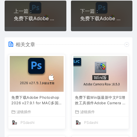
上一篇：
下一篇：
免费下载Adobe Photoshop 2026 v27.3.1.4 win多国语言版正式中文最新PS软件激活一键安装包Ai智能修图设计师平面设计工具
免费下载Adobe Photoshop 2026 v27.4.0.15 win多国语言版正式中文最新PS软件激活一键安装包Ai智能修图设计师平面设计工具
相关文章
免费下载Adobe Photoshop
免费下载Win版最新中文PS增
2026 v27.9.1 for MAC多国
效工具插件Adobe Camera R
语言版正式中文最新PS软件
aw 2026 ACR v18.5.0 摄影
滤镜插件
滤镜插件
激活一键安装包Ai智能修图设
后期一键安装包预设Lrc照片
计师平面设计工具
文件文档格式打开处理编辑
PSdashi
PSdashi