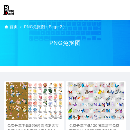
首页
PNG免抠图
( Page 2 )
PNG免抠图
免费分享下载89张超高清复古古
免费分享下载130张高清可免费