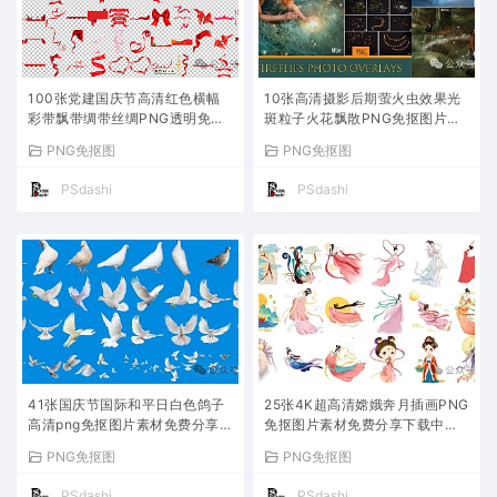
100张党建国庆节高清红色横幅
10张高清摄影后期萤火虫效果光
彩带飘带绸带丝绸PNG透明免抠
斑粒子火花飘散PNG免抠图片叠
图片素材免费分享下载PS大师网
加素材溶图PS大师网免费分享下
PNG免抠图
PNG免抠图
平面设计展板海报宣传栏装饰节
载修图影楼婚纱写真设计特效制
日喜庆幕布
作背景照片
PSdashi
PSdashi
41张国庆节国际和平日白色鸽子
25张4K超高清嫦娥奔月插画PNG
高清png免抠图片素材免费分享下
免抠图片素材免费分享下载中秋
载影楼婚纱摄影后期广告平面设
节PS大师网站电商设计宣传海报
PNG免抠图
PNG免抠图
计PS大师网贴纸装饰放飞贴画信
模板背景免扣自取无水印卡通八
鸽鸟群图
月十五
PSdashi
PSdashi