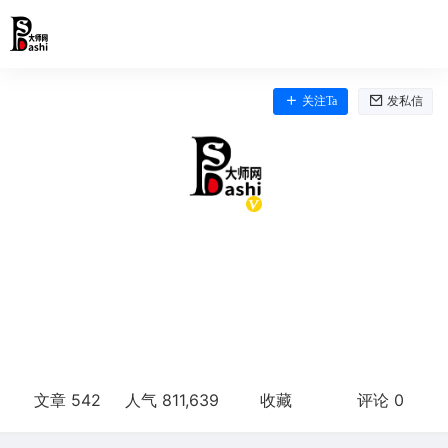
关注Ta
发私信
PSdashi
这家伙很懒，只想把你留下。
文章 542
人气 811,639
收藏
评论 0