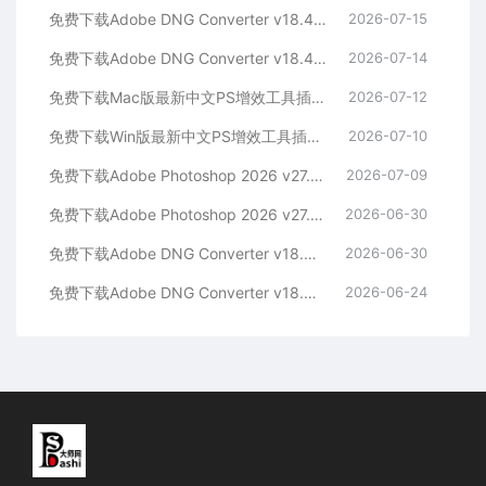
免费下载Adobe DNG Converter v18.4.1 for Mac多国语言中文版安装包图片RAW相机照片格式转换器Lrc数字负片PS插件软件工具
2026-07-15
免费下载Adobe DNG Converter v18.4.1 for Win多国语言中文版安装包图片RAW相机照片格式转换器Lrc数字负片PS插件软件工具
2026-07-14
免费下载Mac版最新中文PS增效工具插件Adobe Camera Raw 2026 ACR v18.4.1 摄影后期一键安装包预设Lrc照片文件文档格式打开处理编辑
2026-07-12
免费下载Win版最新中文PS增效工具插件Adobe Camera Raw 2026 ACR v18.4.1 摄影后期一键安装包预设Lrc照片文件文档格式打开处理编辑
2026-07-10
免费下载Adobe Photoshop 2026 v27.8.0.13 for MAC多国语言版正式中文最新PS软件激活一键安装包Ai智能修图设计师平面设计工具
2026-07-09
免费下载Adobe Photoshop 2026 v27.8.0.13 for win多国语言版正式中文最新PS软件激活一键安装包Ai智能修图设计师平面设计工具
2026-06-30
免费下载Adobe DNG Converter v18.4.0 for Mac多国语言中文版安装包图片RAW相机照片格式转换器Lrc数字负片PS插件软件工具
2026-06-30
免费下载Adobe DNG Converter v18.4.0 for Win多国语言中文版安装包图片RAW相机照片格式转换器Lrc数字负片PS插件软件工具
2026-06-24