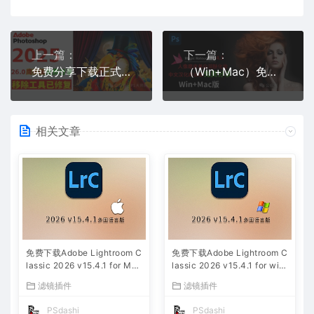
上一篇：
下一篇：
免费分享下载正式修复鹰标PS2025中文汉化破解版Adobe Photoshop 2025 v26.0 Multilingual
（Win+Mac）免费分享下载Magic Retouch Pro V4.3 PS中文汉化商业版人像磨皮美白润肤化妆扩展插件后期
相关文章
免费下载Adobe Lightroom C
免费下载Adobe Lightroom C
lassic 2026 v15.4.1 for Mac
lassic 2026 v15.4.1 for win
多国语言版中文LrC软件激活
多国语言版中文LrC软件激活
滤镜插件
滤镜插件
安装包摄影后期照片图片编辑
安装包摄影后期照片图片编辑
工具
工具
PSdashi
PSdashi