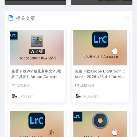
相关文章
免费下载Win版最新中文PS增
免费下载Adobe Lightroom C
效工具插件Adobe Camera R
lassic 2026 v15.4.1 for Mac
aw 2026 ACR v18.5.0 摄影
多国语言版中文LrC软件激活
滤镜插件
滤镜插件
后期一键安装包预设Lrc照片
安装包摄影后期照片图片编辑
文件文档格式打开处理编辑
工具
PSdashi
PSdashi