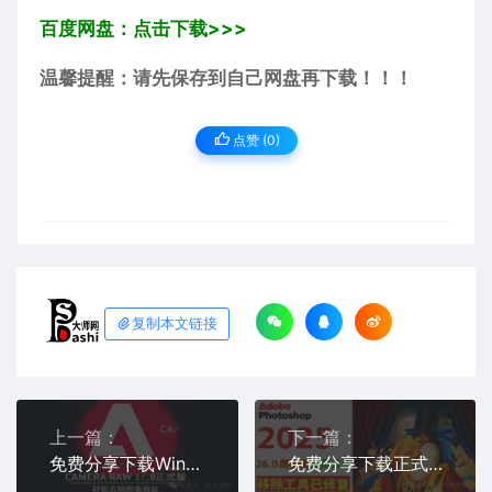
百度网盘：点击下载>>>
温馨提醒：请先保存到自己网盘再下载！！！
点赞 (
0
)
复制本文链接
上一篇：
下一篇：
免费分享下载Win+Mac中文汉化版PS增效工具插件Adobe Camera Raw 2025(ACR17) v17.0 x64
免费分享下载正式修复鹰标PS2025中文汉化破解版Adobe Photoshop 2025 v26.0 Multilingual