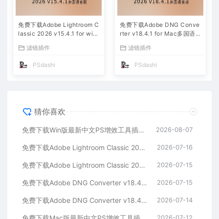
免费下载Adobe Lightroom C
免费下载Adobe DNG Conve
lassic 2026 v15.4.1 for win
rter v18.4.1 for Mac多国语
多国语言版中文LrC软件激活
言中文版安装包图片RAW相机
滤镜插件
滤镜插件
安装包摄影后期照片图片编辑
照片格式转换器Lrc数字负片P
工具
S插件软件工具
PSdashi
PSdashi
猜你喜欢
免费下载Win版最新中文PS增效工具插件Adobe Camera Raw 2026 ACR v18.5.0 摄影后期一键安装包预设Lrc照片文件文档格式打开处理编辑
2026-08-07
免费下载Adobe Lightroom Classic 2026 v15.4.1 for Mac多国语言版中文LrC软件激活安装包摄影后期照片图片编辑工具
2026-07-16
免费下载Adobe Lightroom Classic 2026 v15.4.1 for win多国语言版中文LrC软件激活安装包摄影后期照片图片编辑工具
2026-07-15
免费下载Adobe DNG Converter v18.4.1 for Mac多国语言中文版安装包图片RAW相机照片格式转换器Lrc数字负片PS插件软件工具
2026-07-15
免费下载Adobe DNG Converter v18.4.1 for Win多国语言中文版安装包图片RAW相机照片格式转换器Lrc数字负片PS插件软件工具
2026-07-14
免费下载Mac版最新中文PS增效工具插件Adobe Camera Raw 2026 ACR v18.4.1 摄影后期一键安装包预设Lrc照片文件文档格式打开处理编辑
2026-07-12