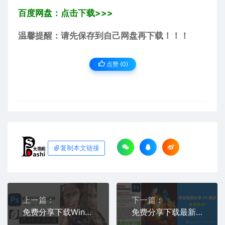
百度网盘：点击下载>>>
温馨提醒：请先保存到自己网盘再下载！！！
点赞 (
0
)
复制本文链接
上一篇：
下一篇：
免费分享下载Win版PS插件全新批量一键人像ai智能磨皮润色摄影后期软件SkinFiner v5.3中文汉化破解版PS大师网设计
免费分享下载最新正式多国语言PS2025中文汉化破解版Adobe Photoshop 2025 v26.0 Multilingual