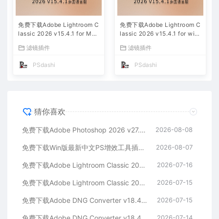
免费下载Adobe Lightroom C
免费下载Adobe Lightroom C
lassic 2026 v15.4.1 for Mac
lassic 2026 v15.4.1 for win
多国语言版中文LrC软件激活
多国语言版中文LrC软件激活
滤镜插件
滤镜插件
安装包摄影后期照片图片编辑
安装包摄影后期照片图片编辑
工具
工具
PSdashi
PSdashi
猜你喜欢
免费下载Adobe Photoshop 2026 v27.9.1 for MAC多国语言版正式中文最新PS软件激活一键安装包Ai智能修图设计师平面设计工具
2026-08-08
免费下载Win版最新中文PS增效工具插件Adobe Camera Raw 2026 ACR v18.5.0 摄影后期一键安装包预设Lrc照片文件文档格式打开处理编辑
2026-08-07
免费下载Adobe Lightroom Classic 2026 v15.4.1 for Mac多国语言版中文LrC软件激活安装包摄影后期照片图片编辑工具
2026-07-16
免费下载Adobe Lightroom Classic 2026 v15.4.1 for win多国语言版中文LrC软件激活安装包摄影后期照片图片编辑工具
2026-07-15
免费下载Adobe DNG Converter v18.4.1 for Mac多国语言中文版安装包图片RAW相机照片格式转换器Lrc数字负片PS插件软件工具
2026-07-15
免费下载Adobe DNG Converter v18.4.1 for Win多国语言中文版安装包图片RAW相机照片格式转换器Lrc数字负片PS插件软件工具
2026-07-14