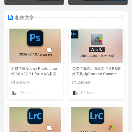
相关文章
免费下载Adobe Photoshop
免费下载Win版最新中文PS增
2026 v27.9.1 for MAC多国
效工具插件Adobe Camera R
语言版正式中文最新PS软件
aw 2026 ACR v18.5.0 摄影
滤镜插件
滤镜插件
激活一键安装包Ai智能修图设
后期一键安装包预设Lrc照片
计师平面设计工具
文件文档格式打开处理编辑
PSdashi
PSdashi