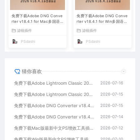
免费下载Adobe DNG Conve
免费下载Adobe DNG Conve
rter v18.4.1 for Mac多国语
rter v18.4.1 for Win多国语言
言中文版安装包图片RAW相机
中文版安装包图片RAW相机照
滤镜插件
滤镜插件
照片格式转换器Lrc数字负片P
片格式转换器Lrc数字负片PS
S插件软件工具
插件软件工具
PSdashi
PSdashi
猜你喜欢
免费下载Adobe Lightroom Classic 2026 v15.4.1 for Mac多国语言版中文LrC软件激活安装包摄影后期照片图片编辑工具
2026-07-16
免费下载Adobe Lightroom Classic 2026 v15.4.1 for win多国语言版中文LrC软件激活安装包摄影后期照片图片编辑工具
2026-07-15
免费下载Adobe DNG Converter v18.4.1 for Mac多国语言中文版安装包图片RAW相机照片格式转换器Lrc数字负片PS插件软件工具
2026-07-15
免费下载Adobe DNG Converter v18.4.1 for Win多国语言中文版安装包图片RAW相机照片格式转换器Lrc数字负片PS插件软件工具
2026-07-14
免费下载Mac版最新中文PS增效工具插件Adobe Camera Raw 2026 ACR v18.4.1 摄影后期一键安装包预设Lrc照片文件文档格式打开处理编辑
2026-07-12
免费下载Win版最新中文PS增效工具插件Adobe Camera Raw 2026 ACR v18.4.1 摄影后期一键安装包预设Lrc照片文件文档格式打开处理编辑
2026-07-10