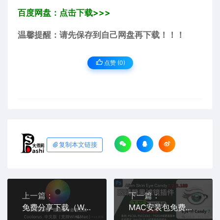
百度网盘：点击下载>>>
温馨提醒：请先保存到自己网盘再下载！！！
点赞 (
0
)
复制本文链接
上一篇：
下一篇：
免费分享下载（Win/Mac）最新PS2025色环色轮ai插件Coolorus 2.7.1中文汉化版配色调色手绘色板PS2026
MAC安装包免费分享下载PS2024眼睛糖果滤镜插件Alien Skin Eye Candy V7.2.3.189中文汉化破解版