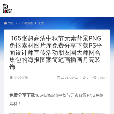
首页
PNG免抠图
正文
165张超高清中秋节元素背景PNG
免抠素材图片库免费分享下载PS平
面设计师宣传活动朋友圈大师网合
集包的海报图案简笔画插画月亮装
饰
PNG免抠图
2025-08-02
0
1,493
免费分享下载
165张超高清中秋节元素背景PNG免抠
素材！