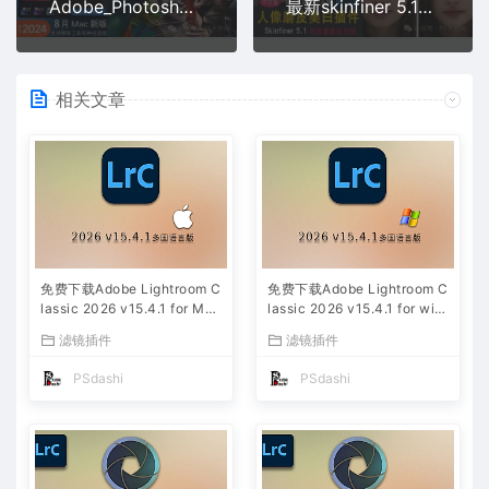
Adobe_Photoshop_2024_v25.11.0_ACR_16.4.0_1906中文破解版PS最新MAC版免费分享下载
最新skinfiner 5.1智能ps2025磨皮插件中文汉化升级破解版免费分享下载for win mac免激活码PS大师网素材
相关文章
免费下载Adobe Lightroom C
免费下载Adobe Lightroom C
lassic 2026 v15.4.1 for Mac
lassic 2026 v15.4.1 for win
多国语言版中文LrC软件激活
多国语言版中文LrC软件激活
滤镜插件
滤镜插件
安装包摄影后期照片图片编辑
安装包摄影后期照片图片编辑
工具
工具
PSdashi
PSdashi