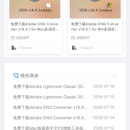
免费下载Adobe DNG Conve
免费下载Adobe DNG Conve
rter v18.4.1 for Mac多国语
rter v18.4.1 for Win多国语言
言中文版安装包图片RAW相机
中文版安装包图片RAW相机照
滤镜插件
滤镜插件
照片格式转换器Lrc数字负片P
片格式转换器Lrc数字负片PS
S插件软件工具
插件软件工具
PSdashi
PSdashi
猜你喜欢
免费下载Adobe Lightroom Classic 2026 v15.4.1 for Mac多国语言版中文LrC软件激活安装包摄影后期照片图片编辑工具
2026-07-16
免费下载Adobe Lightroom Classic 2026 v15.4.1 for win多国语言版中文LrC软件激活安装包摄影后期照片图片编辑工具
2026-07-15
免费下载Adobe DNG Converter v18.4.1 for Mac多国语言中文版安装包图片RAW相机照片格式转换器Lrc数字负片PS插件软件工具
2026-07-15
免费下载Adobe DNG Converter v18.4.1 for Win多国语言中文版安装包图片RAW相机照片格式转换器Lrc数字负片PS插件软件工具
2026-07-14
免费下载Mac版最新中文PS增效工具插件Adobe Camera Raw 2026 ACR v18.4.1 摄影后期一键安装包预设Lrc照片文件文档格式打开处理编辑
2026-07-12