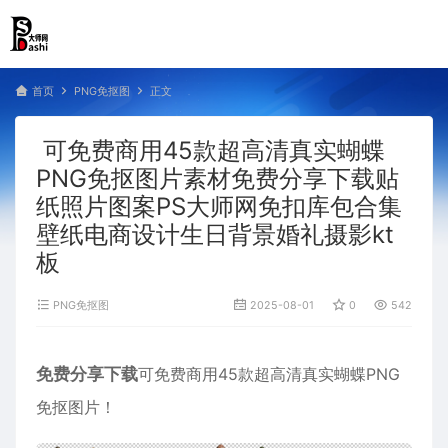
首页
PNG免抠图
正文
可免费商用45款超高清真实蝴蝶
PNG免抠图片素材免费分享下载贴
纸照片图案PS大师网免扣库包合集
壁纸电商设计生日背景婚礼摄影kt
板
PNG免抠图
2025-08-01
0
542
免费分享下载
可免费商用45款超高清真实蝴蝶PNG
免抠图片！