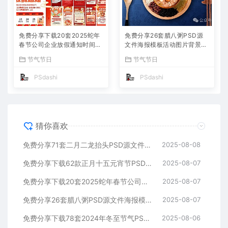
免费分享下载20套2025蛇年
免费分享26套腊八粥PSD源
春节公司企业放假通知时间安
文件海报模板活动图片背景壁
排海报模板PSD源文件素材P
纸素材公司企业朋友圈广告P
节气节日
节气节日
S大师网公司企业朋友圈节日
S大师网高清合集中国传统节
宣传背景分层图片
日平面设计宣传插国风画
PSdashi
PSdashi
猜你喜欢
免费分享71套二月二龙抬头PSD源文件海报模板活动图片背景壁纸素材公司企业朋友圈广告PS大师网高清合集中国传统节日平面设计宣传
2025-08-08
免费分享下载62款正月十五元宵节PSD海报模板源文件花灯活动图片2025蛇年节日节庆春节氛围喜庆背景设计素材公司企业朋友圈吃汤圆
2025-08-07
免费分享下载20套2025蛇年春节公司企业放假通知时间安排海报模板PSD源文件素材PS大师网公司企业朋友圈节日宣传背景分层图片
2025-08-07
免费分享26套腊八粥PSD源文件海报模板活动图片背景壁纸素材公司企业朋友圈广告PS大师网高清合集中国传统节日平面设计宣传插国风画
2025-08-07
免费分享下载78套2024年冬至节气PSD源文件模板幼儿园小学校公司企业朋友圈海报宣传24平面设计师素材打包合集活动图片插画图片
2025-08-06