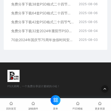
免费分享下载38套PSD格式二十四节气海报模板大雪素材源文件24PS大师网图片平面设计中国传统节日资源公司高清朋友圈营销电商宣传
2025-08-06
免费分享下载64套PSD格式二十四节气海报模板小雪素材源文件24PS大师网图片平面设计中国传统节日资源整套高清朋友圈营销电商宣传
2025-08-06
免费分享下载42套PSD格式二十四节气海报模板霜降素材源文件24PS大师网图片平面设计中国传统节日资源整套高清朋友圈营销电商宣传
2025-08-05
免费分享下载32套2024年重阳节PSD源文件模板可编辑幼儿园小学学校公司企业朋友圈海报宣传PS大师网平面设计师素材打包合集图片
2025-08-04
70款2024年国庆节75周年放假时间安排通知PSD海报模版素材免费分享下载PS大师网公司企业朋友圈节日宣传背景图片分层源文件
2025-08-03
PS大师网，一个免费分享设计素材的小站！
© 2024 PS大师网 - www.psdashi.com All rights reserved
网站地
图
豫公网安备41110002000302号
豫ICP备2024047263号-1
菜单
回到首页
滤镜插件
PSD模板
更多资源