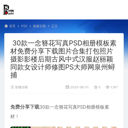
首页
PSD
影楼后期
正文
30款一念簪花写真PSD相册模板素
材免费分享下载图片合集打包照片
摄影影楼后期古风中式汉服赵丽颖
同款女设计师修图PS大师网泉州蟳
捕
影楼后期
2025-08-01
0
1,167
免费分享下载
30款一念簪花写真PSD相册模板素
材！