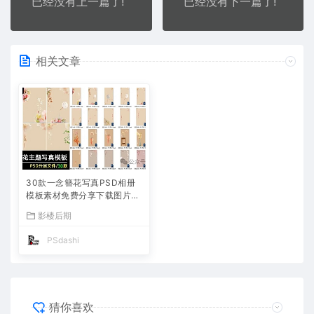
已经没有上一篇了!
已经没有下一篇了!
相关文章
30款一念簪花写真PSD相册
模板素材免费分享下载图片合
集打包照片摄影影楼后期古风
影楼后期
中式汉服赵丽颖同款女设计师
修图PS大师网泉州蟳捕
PSdashi
猜你喜欢