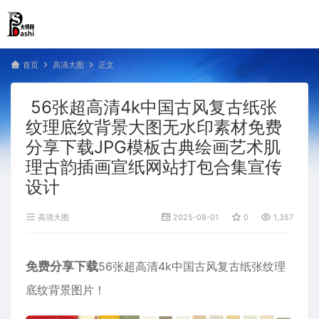
首页
高清大图
正文
56张超高清4k中国古风复古纸张
纹理底纹背景大图无水印素材免费
分享下载JPG模板古典绘画艺术肌
理古韵插画宣纸网站打包合集宣传
设计
高清大图
2025-08-01
0
1,357
免费分享下载
56张超高清4k中国古风复古纸张纹理
底纹背景图片！