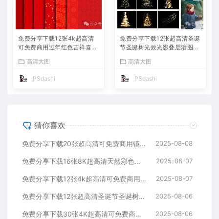
免费分享下载12张4k超高清
免费分享下载12张超高清圣诞
可免费商用过年红色吉祥喜庆
节圣诞树光效光影叠层溶图P
背景底纹素材中国风春节新年
S摄影后期效果图片素材海报
高清大图
高清大图
古典传统红包JPG图片PS平
宣传模板公司朋友圈平面设计
面设计肌理贴图网站
JPG写真特效装饰场景
PSdashi
PSdashi
猜你喜欢
免费分享下载20张超高清可免费商用镜头光晕辉光眩光JPG素材可快速抠图成PNG图片摄影后期合成叠加溶图PS设计师背景lrc模板
2025-08-08
免费分享下载16张8K超高清天然彩色木头木质木纹背景纹理JPG复古怀旧做旧底纹贴图素材图片壁纸ps平面设计后期海报模板绘画木痕包
2025-08-07
免费分享下载12张4k超高清可免费商用过年红色吉祥喜庆背景底纹素材中国风春节新年古典传统红包JPG图片PS平面设计肌理贴图网站
2025-08-07
免费分享下载12张超高清圣诞节圣诞树光效光影叠层溶图PS摄影后期效果图片素材海报宣传模板公司朋友圈平面设计JPG写真特效装饰场景
2025-08-06
免费分享下载30张4K超高清可免费商用无版权逼真下雪雪花溶图叠加合成素材影楼摄影后期效果PS大师网平面设计背景图片底图虚化光效感
2025-08-06