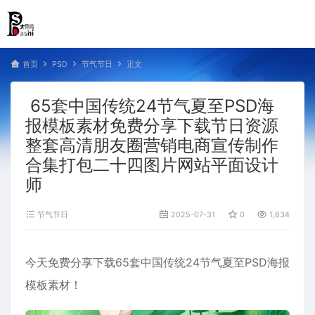
首页
PSD
节气节日
正文
65套中国传统24节气夏至PSD海
报模板素材免费分享下载节日资源
整套高清朋友圈营销电商宣传制作
合集打包二十四图片网站平面设计
师
节气节日
2025-07-31
0
1,834
今天免费分享下载65套中国传统24节气夏至PSD海报
模板素材！