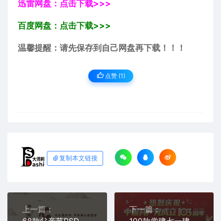
迅雷网盘：点击下载>>>
百度网盘：点击下载>>>
温馨提醒：请先保存到自己网盘再下载！！！
点赞 (
1
)
复制本文链接
上一篇：
下一篇：
68款父亲节PSD海报模板素材免费分享下载文案地产图片高级感背景图库卡通免抠图文字幼儿园公司企业宣传节日网站合集朋友圈平面设计师
100款党建七一建党节红色演讲背景PSD海报模板PS平面设计师板报宣传展板免费分享下载打包合集库底图KT板社区广场宣传公开布告栏