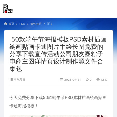
首页
PSD
节气节日
正文
50款端午节海报模板PSD素材插画
绘画贴画卡通图片手绘长图免费的
分享下载宣传活动公司朋友圈粽子
电商主图详情页设计制作源文件合
集包
节气节日
2025-07-31
0
1,517
今天免费分享下载50款端午节PSD素材插画绘画贴画
卡通海报模板！