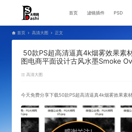
首页
滤镜插件
PSD
首页
高清大图
正文
50款PS超高清逼真4k烟雾效果
图电商平面设计古风水墨Smoke Ove
高清大图
今天免费分享下载50款PS超高清逼真4k烟雾效果素