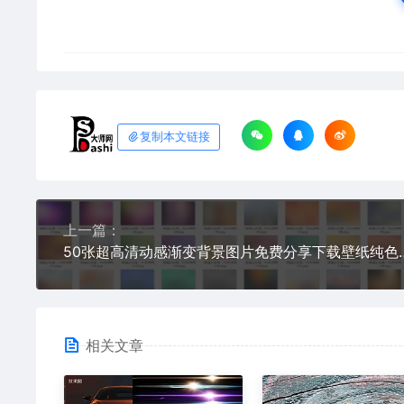
复制本文链接
上一篇：
50张超高清动感渐变背景图片免费分享下载壁纸纯色系全屏电商
相关文章