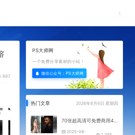
PS大师网
溶
一个免费分享素材的小站！
微信公众号：PS大师网
897
热门文章
2026年8月6日 星期四
70张超高清可免费商用4K超高清无水印PS窗户雨水水珠滴落下雨效果溶图素材免费分享下载大师网电商设计摄影后期制作透明水滴png库
2025-08-
1,295