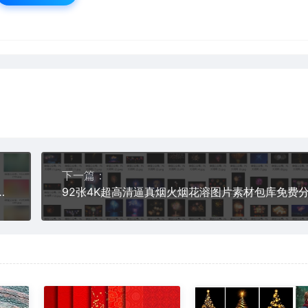
下一篇：
平面设计师干净简单简约朋友圈聊天PS贴图卡纸素材包预设图案制作网站卡纸