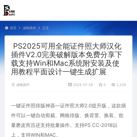
首页
滤镜插件
正文
PS2025可用全能证件照大师汉化
插件V2.0完美破解版本免费分享下
载支持Win和Mac系统附安装及使
用教程平面设计一键生成扩展
滤镜插件
2025-07-28
0
2,228
一键证件照排版神器—证件照大师2.0提升版，这款插
件可以一键自动剪裁、网格排版、换背景、换装、批
量磨皮而且还支持批量操作。支持PS CC-2018以
上，支持WIN和MAC。