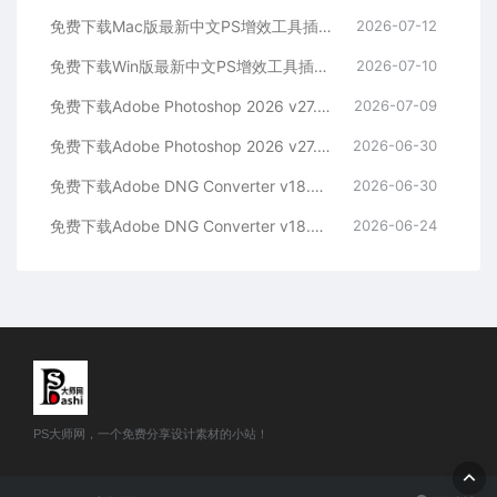
免费下载Mac版最新中文PS增效工具插件Adobe Camera Raw 2026 ACR v18.4.1 摄影后期一键安装包预设Lrc照片文件文档格式打开处理编辑
2026-07-12
免费下载Win版最新中文PS增效工具插件Adobe Camera Raw 2026 ACR v18.4.1 摄影后期一键安装包预设Lrc照片文件文档格式打开处理编辑
2026-07-10
免费下载Adobe Photoshop 2026 v27.8.0.13 for MAC多国语言版正式中文最新PS软件激活一键安装包Ai智能修图设计师平面设计工具
2026-07-09
免费下载Adobe Photoshop 2026 v27.8.0.13 for win多国语言版正式中文最新PS软件激活一键安装包Ai智能修图设计师平面设计工具
2026-06-30
免费下载Adobe DNG Converter v18.4.0 for Mac多国语言中文版安装包图片RAW相机照片格式转换器Lrc数字负片PS插件软件工具
2026-06-30
免费下载Adobe DNG Converter v18.4.0 for Win多国语言中文版安装包图片RAW相机照片格式转换器Lrc数字负片PS插件软件工具
2026-06-24
PS大师网，一个免费分享设计素材的小站！