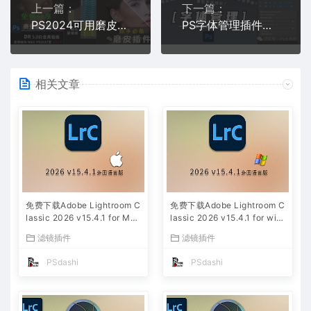
上一篇：
下一篇：
PS2024可用磨皮插件DR5.0白金高级版(WIN&MAC)免费分享下载附怎么安装教程汉化Delicious Retouch
PS字体管理插件神器Fontags v1.6最新版汉化破解版软件工具助手免费分享下载Photoshop字库在哪里怎么用设计必备
相关文章
免费下载Adobe Lightroom C
免费下载Adobe Lightroom C
lassic 2026 v15.4.1 for Mac
lassic 2026 v15.4.1 for win
多国语言版中文LrC软件激活
多国语言版中文LrC软件激活
滤镜插件
滤镜插件
安装包摄影后期照片图片编辑
安装包摄影后期照片图片编辑
工具
工具
PSdashi
PSdashi