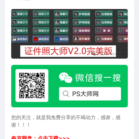
您的关注，就是我免费分享的不竭动力，感谢，感
谢！！！
夸克网盘：点击下载>>>