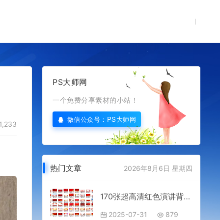
PS大师网
一个免费分享素材的小站！
微信公众号：PS大师网
1,233
热门文章
2026年8月6日 星期四
170张超高清红色演讲背景JPG爱国主题教育班会活动舞台党建七一建党节海报模板图片素材免费分享打包下载合集库PS设计板报宣传展板
2025-07-31
879