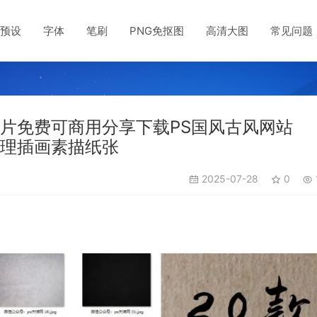
预设
字体
笔刷
PNG免抠图
高清大图
常见问题
图片免费可商用分享下载PS国风古风网站
彩纹理插画素描纸张
2025-07-28
0