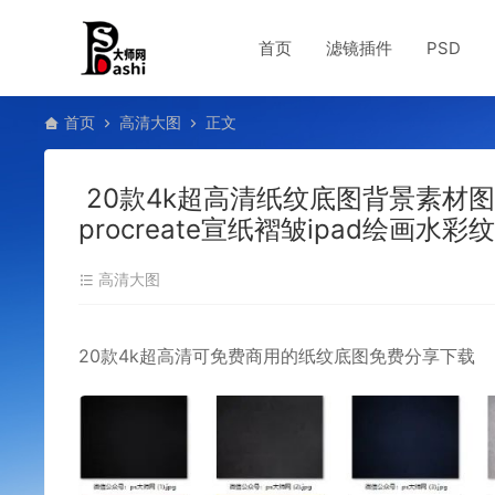
首页
滤镜插件
PSD
首页
高清大图
正文
20款4k超高清纸纹底图背景素材
procreate宣纸褶皱ipad绘画水
高清大图
20款4k超高清可免费商用的纸纹底图免费分享下载