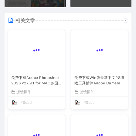
相关文章
免费下载Adobe Photoshop
免费下载Win版最新中文PS增
2026 v27.9.1 for MAC多国
效工具插件Adobe Camera R
语言版正式中文最新PS软件
aw 2026 ACR v18.5.0 摄影
滤镜插件
滤镜插件
激活一键安装包Ai智能修图设
后期一键安装包预设Lrc照片
计师平面设计工具
文件文档格式打开处理编辑
PSdashi
PSdashi