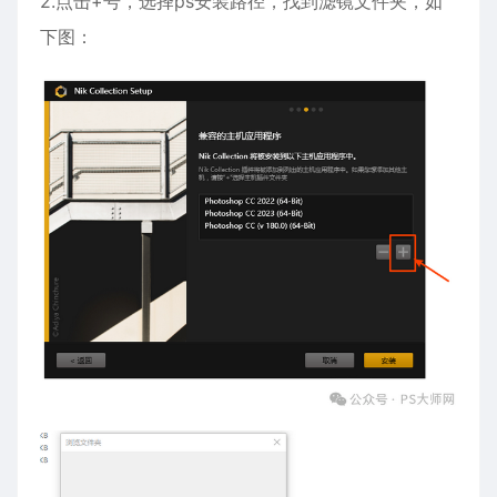
2.点击+号，选择ps安装路径，找到滤镜文件夹，如
下图：