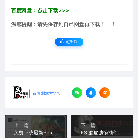
百度网盘：点击下载>>>
温馨提醒：请先保存到自己网盘再下载！！！
点赞 (
0
)
复制本文链接
上一篇：
下一篇：
免费下载最新Photoshop 2024 v25.5.1.408 破解虎标多国语言正式中文完整版安装包PS 【神经滤镜亲测可用】
PS 磨皮滤镜插件 Imagenomic Portraiture 4.1.2 Build 4127 中文汉化破解版免费分享下载