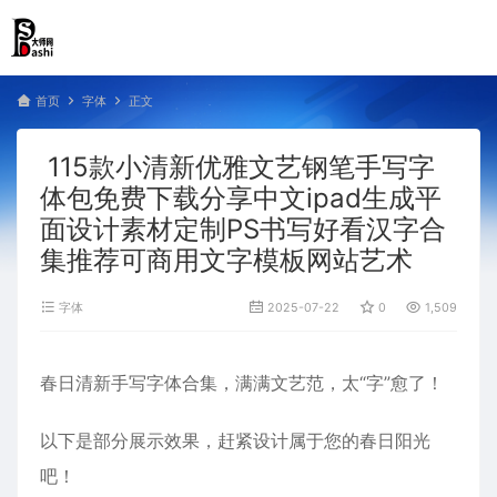
首页
字体
正文
115款小清新优雅文艺钢笔手写字
体包免费下载分享中文ipad生成平
面设计素材定制PS书写好看汉字合
集推荐可商用文字模板网站艺术
字体
2025-07-22
0
1,509
春日清新手写字体合集，满满文艺范，太“字”愈了！
以下是部分展示效果，赶紧设计属于您的春日阳光
吧！