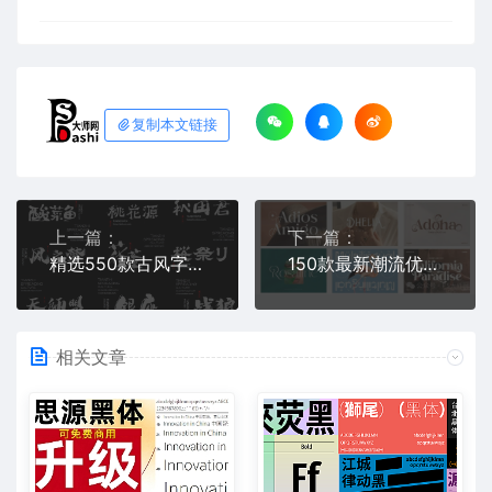
复制本文链接
上一篇：
下一篇：
精选550款古风字体合集包免费分享下载-毛笔书法国潮古韵艺术找字体ps素材procreate中文手写创意设计FFT格式OTF
150款最新潮流优雅英文字体连笔手写高级设计感精美风格合集免费分享下载部分ps可免费可商用大全常用推荐花体素材procreate
相关文章