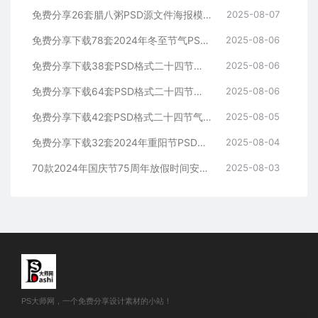
免费分享26套腊八粥PSD源文件海报模板活动图片背景壁纸素材公司企业朋友圈广告PS大师网高清合集中国传统节日平面设计宣传插国风画
2025-08-07
免费分享下载78套2024年冬至节气PSD源文件模板幼儿园小学校公司企业朋友圈海报宣传24平面设计师素材打包合集活动图片插画图片
2025-08-06
免费分享下载38套PSD格式二十四节气海报模板大雪素材源文件24PS大师网图片平面设计中国传统节日资源公司高清朋友圈营销电商宣传
2025-08-06
免费分享下载64套PSD格式二十四节气海报模板小雪素材源文件24PS大师网图片平面设计中国传统节日资源整套高清朋友圈营销电商宣传
2025-08-06
免费分享下载42套PSD格式二十四节气海报模板霜降素材源文件24PS大师网图片平面设计中国传统节日资源整套高清朋友圈营销电商宣传
2025-08-05
免费分享下载32套2024年重阳节PSD源文件模板可编辑幼儿园小学学校公司企业朋友圈海报宣传PS大师网平面设计师素材打包合集图片
2025-08-04
70款2024年国庆节75周年放假时间安排通知PSD海报模版素材免费分享下载PS大师网公司企业朋友圈节日宣传背景图片分层源文件
2025-08-03
PS大师网，一个免费分享设计素材的小站！