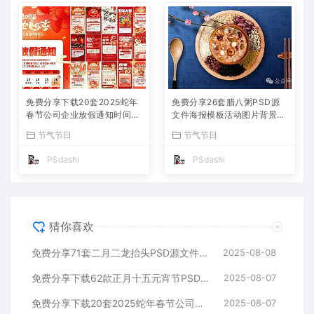
免费分享下载20套2025蛇年
免费分享26套腊八粥PSD源
春节公司企业放假通知时间安
文件海报模板活动图片背景壁
排海报模板PSD源文件素材P
纸素材公司企业朋友圈广告P
节气节日
节气节日
S大师网公司企业朋友圈节日
S大师网高清合集中国传统节
宣传背景分层图片
日平面设计宣传插国风画
PSdashi
PSdashi
猜你喜欢
免费分享71套二月二龙抬头PSD源文件海报模板活动图片背景壁纸素材公司企业朋友圈广告PS大师网高清合集中国传统节日平面设计宣传
2025-08-08
免费分享下载62款正月十五元宵节PSD海报模板源文件花灯活动图片2025蛇年节日节庆春节氛围喜庆背景设计素材公司企业朋友圈吃汤圆
2025-08-07
免费分享下载20套2025蛇年春节公司企业放假通知时间安排海报模板PSD源文件素材PS大师网公司企业朋友圈节日宣传背景分层图片
2025-08-07