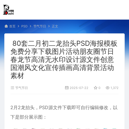
首页
PSD
节气节日
正文
80套二月初二龙抬头PSD海报模板
免费分享下载图片活动朋友圈节日
春龙节高清无水印设计源文件创意
国潮风文化宣传插画高清背景活动
素材
节气节日
2025-07-22
0
1,372
2月2龙抬头，PSD源文件下载即可自行编辑修改，以
下是部分展示图：