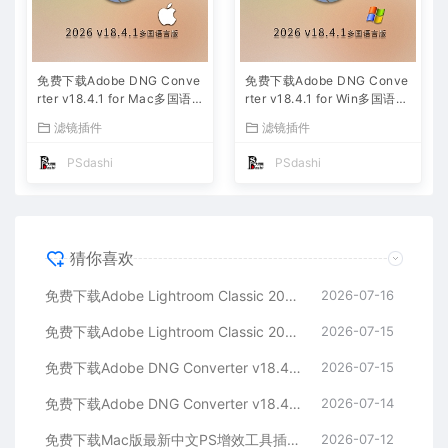
免费下载Adobe DNG Conve
免费下载Adobe DNG Conve
rter v18.4.1 for Mac多国语
rter v18.4.1 for Win多国语言
言中文版安装包图片RAW相机
中文版安装包图片RAW相机照
滤镜插件
滤镜插件
照片格式转换器Lrc数字负片P
片格式转换器Lrc数字负片PS
S插件软件工具
插件软件工具
PSdashi
PSdashi
猜你喜欢
免费下载Adobe Lightroom Classic 2026 v15.4.1 for Mac多国语言版中文LrC软件激活安装包摄影后期照片图片编辑工具
2026-07-16
免费下载Adobe Lightroom Classic 2026 v15.4.1 for win多国语言版中文LrC软件激活安装包摄影后期照片图片编辑工具
2026-07-15
免费下载Adobe DNG Converter v18.4.1 for Mac多国语言中文版安装包图片RAW相机照片格式转换器Lrc数字负片PS插件软件工具
2026-07-15
免费下载Adobe DNG Converter v18.4.1 for Win多国语言中文版安装包图片RAW相机照片格式转换器Lrc数字负片PS插件软件工具
2026-07-14
免费下载Mac版最新中文PS增效工具插件Adobe Camera Raw 2026 ACR v18.4.1 摄影后期一键安装包预设Lrc照片文件文档格式打开处理编辑
2026-07-12