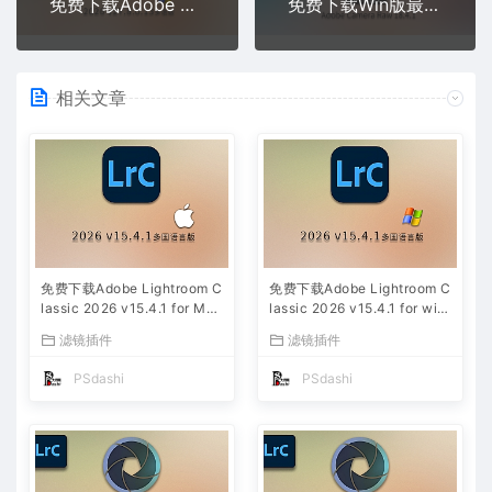
免费下载Adobe Photoshop 2026 v27.8.0.13 for win多国语言版正式中文最新PS软件激活一键安装包Ai智能修图设计师平面设计工具
免费下载Win版最新中文PS增效工具插件Adobe Camera Raw 2026 ACR v18.4.1 摄影后期一键安装包预设Lrc照片文件文档格式打开处理编辑
相关文章
免费下载Adobe Lightroom C
免费下载Adobe Lightroom C
lassic 2026 v15.4.1 for Mac
lassic 2026 v15.4.1 for win
多国语言版中文LrC软件激活
多国语言版中文LrC软件激活
滤镜插件
滤镜插件
安装包摄影后期照片图片编辑
安装包摄影后期照片图片编辑
工具
工具
PSdashi
PSdashi