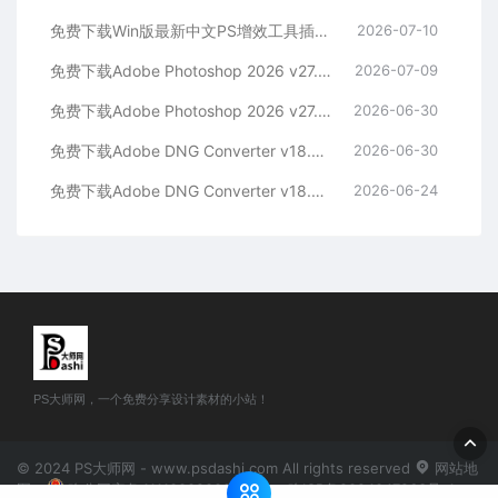
免费下载Win版最新中文PS增效工具插件Adobe Camera Raw 2026 ACR v18.4.1 摄影后期一键安装包预设Lrc照片文件文档格式打开处理编辑
2026-07-10
免费下载Adobe Photoshop 2026 v27.8.0.13 for MAC多国语言版正式中文最新PS软件激活一键安装包Ai智能修图设计师平面设计工具
2026-07-09
免费下载Adobe Photoshop 2026 v27.8.0.13 for win多国语言版正式中文最新PS软件激活一键安装包Ai智能修图设计师平面设计工具
2026-06-30
免费下载Adobe DNG Converter v18.4.0 for Mac多国语言中文版安装包图片RAW相机照片格式转换器Lrc数字负片PS插件软件工具
2026-06-30
免费下载Adobe DNG Converter v18.4.0 for Win多国语言中文版安装包图片RAW相机照片格式转换器Lrc数字负片PS插件软件工具
2026-06-24
PS大师网，一个免费分享设计素材的小站！
© 2024 PS大师网 - www.psdashi.com All rights reserved
网站地
图
豫公网安备41110002000302号
豫ICP备2024047263号-1