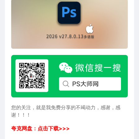
您的关注，就是我免费分享的不竭动力，感谢，感
谢！！！
夸克网盘：点击下载>>>