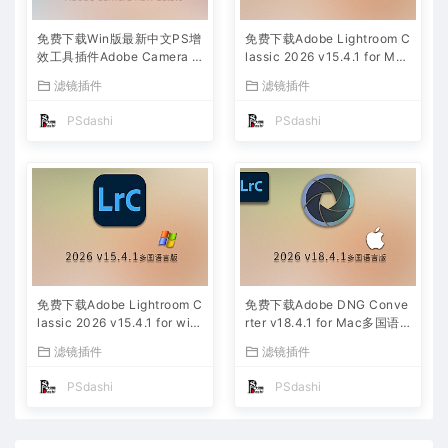
免费下载Win版最新中文PS增
免费下载Adobe Lightroom C
效工具插件Adobe Camera R
lassic 2026 v15.4.1 for Mac
aw 2026 ACR v18.5.0 摄影
多国语言版中文LrC软件激活
滤镜插件
滤镜插件
后期一键安装包预设Lrc照片
安装包摄影后期照片图片编辑
文件文档格式打开处理编辑
工具
PSdashi
PSdashi
免费下载Adobe Lightroom C
免费下载Adobe DNG Conve
lassic 2026 v15.4.1 for win
rter v18.4.1 for Mac多国语
多国语言版中文LrC软件激活
言中文版安装包图片RAW相机
滤镜插件
滤镜插件
安装包摄影后期照片图片编辑
照片格式转换器Lrc数字负片P
工具
S插件软件工具
PSdashi
PSdashi