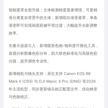
智能遮罩全面升级‌：主体检测精度显著增强，可更精
准分离复杂背景中的主体；新增‌双向渐变遮罩‌，单条
渐变即可实现画面双侧平滑过渡，大幅提升光影调整
效率。
矢量示波器引入‌：新增圆形色相-饱和度可视化工具，
直观分析图像色彩分布，助力肤色标准化与高级色彩
分级，提升调色专业性。
新增相机与镜头支持‌：原生支持 ‌Canon EOS R6
Mark II (CR3)‌ 与 ‌DJI Mavic 4 Pro (DNG)‌ 等2026
年主流机型，同步更新镜头校正配置文件，优化畸变
与色散校正。