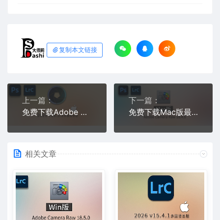
复制本文链接
上一篇：
下一篇：
免费下载Adobe DNG Converter v18.3.2 for Mac多国语言中文版安装包图片RAW相机照片格式转换器Lrc数字负片PS插件软件工具
免费下载Mac版最新中文PS增效工具插件Adobe Camera Raw 2026 ACR v18.4.0 摄影后期一键安装包预设Lrc照片文件文档格式打开处理编辑
相关文章