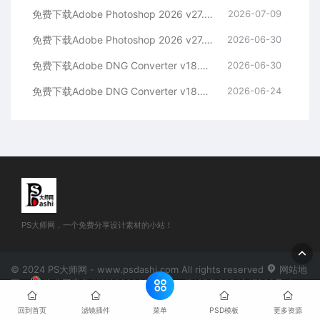
免费下载Adobe Photoshop 2026 v27.8.0.13 for MAC多国语言版正式中文最新PS软件激活一键安装包Ai智能修图设计师平面设计工具
2026-07-09
免费下载Adobe Photoshop 2026 v27.8.0.13 for win多国语言版正式中文最新PS软件激活一键安装包Ai智能修图设计师平面设计工具
2026-06-30
免费下载Adobe DNG Converter v18.4.0 for Mac多国语言中文版安装包图片RAW相机照片格式转换器Lrc数字负片PS插件软件工具
2026-06-30
免费下载Adobe DNG Converter v18.4.0 for Win多国语言中文版安装包图片RAW相机照片格式转换器Lrc数字负片PS插件软件工具
2026-06-24
PS大师网，一个免费分享设计素材的小站！
© 2024 PS大师网 - www.psdashi.com All rights reserved
网站地
图
豫公网安备41110002000302号
豫ICP备2024047263号-1
菜单
回到首页
滤镜插件
PSD模板
更多资源