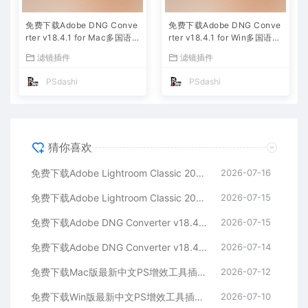
免费下载Adobe DNG Conve
免费下载Adobe DNG Conve
rter v18.4.1 for Mac多国语
rter v18.4.1 for Win多国语言
言中文版安装包图片RAW相机
中文版安装包图片RAW相机照
滤镜插件
滤镜插件
照片格式转换器Lrc数字负片P
片格式转换器Lrc数字负片PS
S插件软件工具
插件软件工具
PSdashi
PSdashi
猜你喜欢
免费下载Adobe Lightroom Classic 2026 v15.4.1 for Mac多国语言版中文LrC软件激活安装包摄影后期照片图片编辑工具
2026-07-16
免费下载Adobe Lightroom Classic 2026 v15.4.1 for win多国语言版中文LrC软件激活安装包摄影后期照片图片编辑工具
2026-07-15
免费下载Adobe DNG Converter v18.4.1 for Mac多国语言中文版安装包图片RAW相机照片格式转换器Lrc数字负片PS插件软件工具
2026-07-15
免费下载Adobe DNG Converter v18.4.1 for Win多国语言中文版安装包图片RAW相机照片格式转换器Lrc数字负片PS插件软件工具
2026-07-14
免费下载Mac版最新中文PS增效工具插件Adobe Camera Raw 2026 ACR v18.4.1 摄影后期一键安装包预设Lrc照片文件文档格式打开处理编辑
2026-07-12
免费下载Win版最新中文PS增效工具插件Adobe Camera Raw 2026 ACR v18.4.1 摄影后期一键安装包预设Lrc照片文件文档格式打开处理编辑
2026-07-10