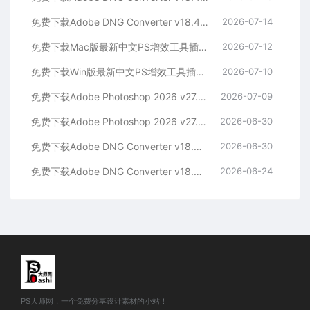
免费下载Adobe DNG Converter v18.4.1 for Win多国语言中文版安装包图片RAW相机照片格式转换器Lrc数字负片PS插件软件工具
2026-07-14
免费下载Mac版最新中文PS增效工具插件Adobe Camera Raw 2026 ACR v18.4.1 摄影后期一键安装包预设Lrc照片文件文档格式打开处理编辑
2026-07-12
免费下载Win版最新中文PS增效工具插件Adobe Camera Raw 2026 ACR v18.4.1 摄影后期一键安装包预设Lrc照片文件文档格式打开处理编辑
2026-07-10
免费下载Adobe Photoshop 2026 v27.8.0.13 for MAC多国语言版正式中文最新PS软件激活一键安装包Ai智能修图设计师平面设计工具
2026-07-09
免费下载Adobe Photoshop 2026 v27.8.0.13 for win多国语言版正式中文最新PS软件激活一键安装包Ai智能修图设计师平面设计工具
2026-06-30
免费下载Adobe DNG Converter v18.4.0 for Mac多国语言中文版安装包图片RAW相机照片格式转换器Lrc数字负片PS插件软件工具
2026-06-30
免费下载Adobe DNG Converter v18.4.0 for Win多国语言中文版安装包图片RAW相机照片格式转换器Lrc数字负片PS插件软件工具
2026-06-24
PS大师网，一个免费分享设计素材的小站！