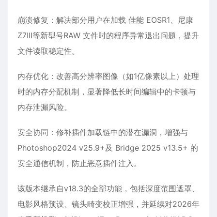
崩溃修复‌：解决部分用户在加载 ‌佳能 EOSR1‌、‌尼康
Z7III‌等新型号RAW 文件时的程序异常退出问题，提升
文件读取稳定性。
内存优化‌：改善高分辨率图像（如1亿像素以上）处理
时的内存分配机制，显著降低长时间编辑中的卡顿与
内存泄漏风险。
安全协同‌：修补插件加载链中的潜在漏洞，增强与
Photoshop2024 v25.9+‌及 ‌Bridge 2025 v13.5+‌ 的
安全通信机制，防止恶意插件注入。
该版本继承自v18.3的全部功能，包括‌深度范围遮罩‌、‌
电影风格预设‌、‌镜头畸变校正增强‌，并延续对2026年