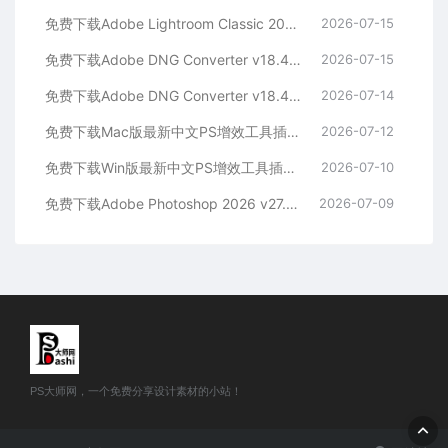
免费下载Adobe Lightroom Classic 2026 v15.4.1 for win多国语言版中文LrC软件激活安装包摄影后期照片图片编辑工具
2026-07-15
免费下载Adobe DNG Converter v18.4.1 for Mac多国语言中文版安装包图片RAW相机照片格式转换器Lrc数字负片PS插件软件工具
2026-07-15
免费下载Adobe DNG Converter v18.4.1 for Win多国语言中文版安装包图片RAW相机照片格式转换器Lrc数字负片PS插件软件工具
2026-07-14
免费下载Mac版最新中文PS增效工具插件Adobe Camera Raw 2026 ACR v18.4.1 摄影后期一键安装包预设Lrc照片文件文档格式打开处理编辑
2026-07-12
免费下载Win版最新中文PS增效工具插件Adobe Camera Raw 2026 ACR v18.4.1 摄影后期一键安装包预设Lrc照片文件文档格式打开处理编辑
2026-07-10
免费下载Adobe Photoshop 2026 v27.8.0.13 for MAC多国语言版正式中文最新PS软件激活一键安装包Ai智能修图设计师平面设计工具
2026-07-09
PS大师网，一个免费分享设计素材的小站！