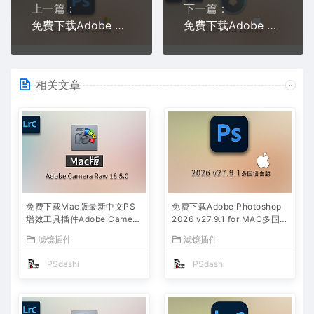
上一篇：
下一篇：
免费下载Adobe Photoshop 2026 v27.7.0.11 for win多国语言版正式中文最新PS软件激活一键安装包Ai智能修图设计师平面设计工具
免费下载Adobe DNG Converter v18.3.1 for Mac多国语言中文版安装包图片RAW相机照片格式转换器Lrc数字负片PS插件软件工具
相关文章
免费下载Mac版最新中文PS
免费下载Adobe Photoshop
增效工具插件Adobe Camera
2026 v27.9.1 for MAC多国
Raw 2026 ACR v18.5.0 摄
语言版正式中文最新PS软件
滤镜插件
滤镜插件
影后期一键安装包预设Lrc照
激活一键安装包Ai智能修图设
片文件文档格式打开处理编辑
计师平面设计工具
PSdashi
PSdashi