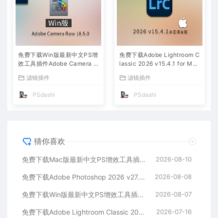
免费下载Win版最新中文PS增
免费下载Adobe Lightroom C
效工具插件Adobe Camera R
lassic 2026 v15.4.1 for Mac
aw 2026 ACR v18.5.0 摄影
多国语言版中文LrC软件激活
滤镜插件
滤镜插件
后期一键安装包预设Lrc照片
安装包摄影后期照片图片编辑
文件文档格式打开处理编辑
工具
PSdashi
PSdashi
猜你喜欢
免费下载Mac版最新中文PS增效工具插件Adobe Camera Raw 2026 ACR v18.5.0 摄影后期一键安装包预设Lrc照片文件文档格式打开处理编辑
2026-08-10
免费下载Adobe Photoshop 2026 v27.9.1 for MAC多国语言版正式中文最新PS软件激活一键安装包Ai智能修图设计师平面设计工具
2026-08-08
免费下载Win版最新中文PS增效工具插件Adobe Camera Raw 2026 ACR v18.5.0 摄影后期一键安装包预设Lrc照片文件文档格式打开处理编辑
2026-08-07
免费下载Adobe Lightroom Classic 2026 v15.4.1 for Mac多国语言版中文LrC软件激活安装包摄影后期照片图片编辑工具
2026-07-16