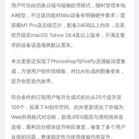
用户可自由切换云端与端侧处理模式，随时管理本地
AI模型，不过该功能对Mac设备有明确硬件要求：需
搭载M1 Pro及后续芯片，配备24GB以上内存，且系
统升级至macOS Tahoe 26.4及以上版本，不满足要
求的设备该选项将默认置灰。
本次更新还实现了Photoshop与Firefly灵感板深度集
成，方便用户创作情绪板、对比AI生成的图像变体，
提升创意迭代效率。
符合条件的订阅用户每月生成式积分从25个提升至
100个，拓展了AI创作空间。此外更新优化了存储为
Web所用格式对话框，新增JPEG图层与透明画布首
选项，重构后台模块提升响应速度，修复了多个用户
反馈的问题，整体稳定性与使用体验均有提升。