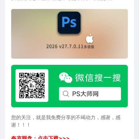
您的关注，就是我免费分享的不竭动力，感谢，感
谢！！！
夸克网盘：点击下载>>>