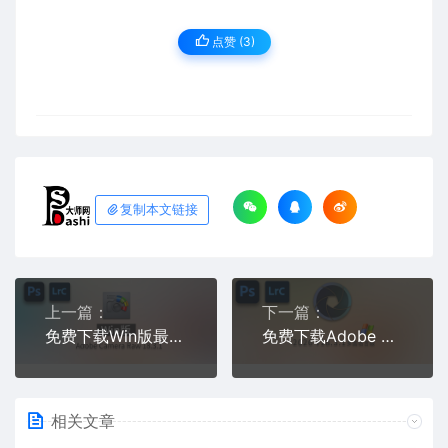
点赞 (
3
)
复制本文链接
上一篇：
下一篇：
免费下载Win版最新中文PS增效工具插件Adobe Camera Raw 2026 ACR v18.3.1 摄影后期一键安装包预设Lrc照片文件文档格式打开处理编辑
免费下载Adobe DNG Converter v18.3.1 for Win多国语言中文版安装包图片RAW相机照片格式转换器Lrc数字负片PS插件软件工具
相关文章