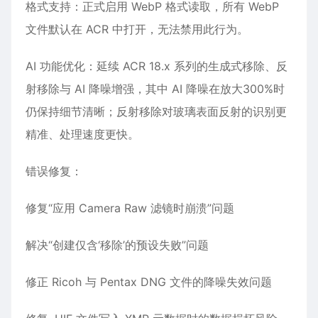
格式支持‌：正式启用 ‌WebP 格式读取‌，所有 WebP
文件默认在 ACR 中打开，无法禁用此行为。
AI 功能优化‌：延续 ACR 18.x 系列的生成式移除、反
射移除与 AI 降噪增强，其中 ‌AI 降噪‌在放大300%时
仍保持细节清晰；‌反射移除‌对玻璃表面反射的识别更
精准、处理速度更快。
错误修复‌：
修复“应用 Camera Raw 滤镜时崩溃”问题
解决“创建仅含‘移除’的预设失败”问题
修正 ‌Ricoh 与 Pentax DNG 文件的降噪失效‌问题