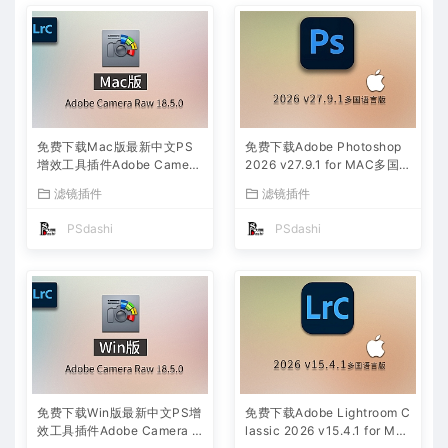
免费下载Mac版最新中文PS
免费下载Adobe Photoshop
增效工具插件Adobe Camera
2026 v27.9.1 for MAC多国
Raw 2026 ACR v18.5.0 摄
语言版正式中文最新PS软件
滤镜插件
滤镜插件
影后期一键安装包预设Lrc照
激活一键安装包Ai智能修图设
片文件文档格式打开处理编辑
计师平面设计工具
PSdashi
PSdashi
免费下载Win版最新中文PS增
免费下载Adobe Lightroom C
效工具插件Adobe Camera R
lassic 2026 v15.4.1 for Mac