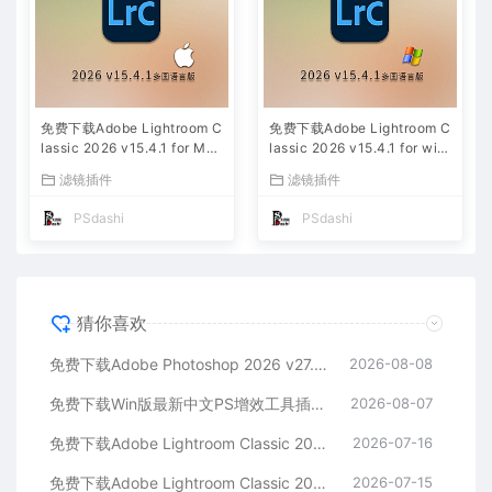
免费下载Adobe Lightroom C
免费下载Adobe Lightroom C
lassic 2026 v15.4.1 for Mac
lassic 2026 v15.4.1 for win
多国语言版中文LrC软件激活
多国语言版中文LrC软件激活
滤镜插件
滤镜插件
安装包摄影后期照片图片编辑
安装包摄影后期照片图片编辑
工具
工具
PSdashi
PSdashi
猜你喜欢
免费下载Adobe Photoshop 2026 v27.9.1 for MAC多国语言版正式中文最新PS软件激活一键安装包Ai智能修图设计师平面设计工具
2026-08-08
免费下载Win版最新中文PS增效工具插件Adobe Camera Raw 2026 ACR v18.5.0 摄影后期一键安装包预设Lrc照片文件文档格式打开处理编辑
2026-08-07
免费下载Adobe Lightroom Classic 2026 v15.4.1 for Mac多国语言版中文LrC软件激活安装包摄影后期照片图片编辑工具
2026-07-16
免费下载Adobe Lightroom Classic 2026 v15.4.1 for win多国语言版中文LrC软件激活安装包摄影后期照片图片编辑工具
2026-07-15