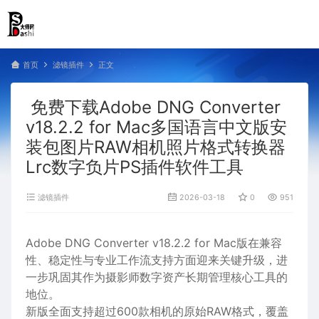
首页
滤镜插件
正文
免费下载Adobe DNG Converter
v18.2.2 for Mac多国语言中文版安
装包图片RAW相机照片格式转换器
Lrc数字负片PS插件软件工具
滤镜插件
2026-03-18
0
951
Adobe DNG Converter v18.2.2 for Mac版在兼容
性、稳定性与专业工作流支持方面迎来关键升级，进
一步巩固其作为摄影师数字资产长期管理核心工具的
地位。
新版全面支持‌超过600款相机‌的原始RAW格式，覆盖