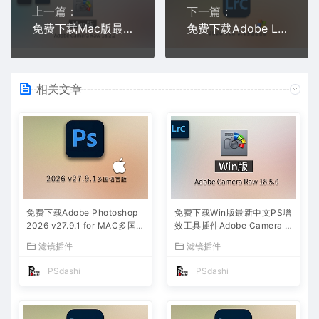
上一篇：
下一篇：
免费下载Mac版最新中文PS增效工具插件Adobe Camera Raw 2026 ACR v18.2.2摄影后期一键安装包预设Lrc照片文件文档格式打开处理编辑
免费下载Adobe Lightroom Classic 2026 v15.2.1 for win多国语言版中文LrC软件激活安装包摄影后期照片图片编辑工具
相关文章
免费下载Adobe Photoshop
免费下载Win版最新中文PS增
2026 v27.9.1 for MAC多国
效工具插件Adobe Camera R
语言版正式中文最新PS软件
aw 2026 ACR v18.5.0 摄影
滤镜插件
滤镜插件
激活一键安装包Ai智能修图设
后期一键安装包预设Lrc照片
计师平面设计工具
文件文档格式打开处理编辑
PSdashi
PSdashi