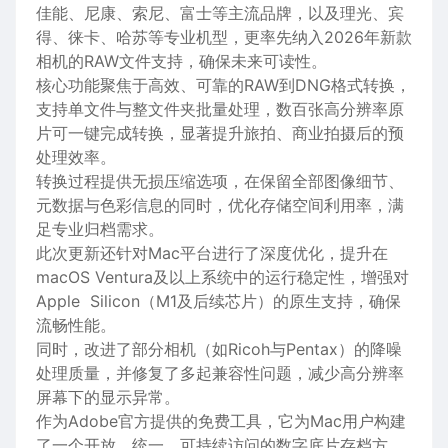
佳能、尼康、索尼、富士等主流品牌，以及理光、宾
得、徕卡、哈苏等专业机型，更率先纳入2026年新款
相机的RAW文件支持，确保未来可读性。
核心功能聚焦于高效、可靠的‌RAW到DNG格式转换‌，
支持单文件与整文件夹批量处理，数百张高分辨率原
片可一键完成转换，显著提升旅拍、商业拍摄后的预
处理效率。
转换过程提供‌无损压缩选项‌，在保留全部图像细节、
元数据与色彩信息的同时，优化存储空间利用率，满
足专业归档需求。
此次更新还针对Mac平台进行了深度优化，提升在
macOS Ventura及以上系统中的运行稳定性，增强对
Apple Silicon（M1及后续芯片）的原生支持，确保
流畅性能。
同时，改进了部分相机（如Ricoh与Pentax）的降噪
处理质量，并修复了多起兼容性问题，减少高分辨率
屏幕下的显示异常。
作为Adobe官方提供的免费工具，它为Mac用户构建
了一个开放、统一、可持续访问的数字底片存档方