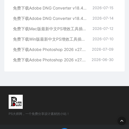
免费下载Adobe DNG Converter v18.4.1 for Mac多国语言中文版安装包图片RAW相机照片格式转换器Lrc数字负片PS插件软件工具
2026-07-15
免费下载Adobe DNG Converter v18.4.1 for Win多国语言中文版安装包图片RAW相机照片格式转换器Lrc数字负片PS插件软件工具
2026-07-14
免费下载Mac版最新中文PS增效工具插件Adobe Camera Raw 2026 ACR v18.4.1 摄影后期一键安装包预设Lrc照片文件文档格式打开处理编辑
2026-07-12
免费下载Win版最新中文PS增效工具插件Adobe Camera Raw 2026 ACR v18.4.1 摄影后期一键安装包预设Lrc照片文件文档格式打开处理编辑
2026-07-10
免费下载Adobe Photoshop 2026 v27.8.0.13 for MAC多国语言版正式中文最新PS软件激活一键安装包Ai智能修图设计师平面设计工具
2026-07-09
免费下载Adobe Photoshop 2026 v27.8.0.13 for win多国语言版正式中文最新PS软件激活一键安装包Ai智能修图设计师平面设计工具
2026-06-30
PS大师网，一个免费分享设计素材的小站！