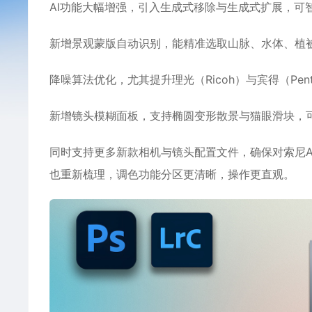
AI功能大幅增强，引入‌生成式移除‌与‌生成式扩展‌
新增‌景观蒙版自动识别‌，能精准选取山脉、水体、
降噪算法优化，尤其提升理光（Ricoh）与宾得（Pe
新增‌镜头模糊面板‌，支持椭圆变形散景与猫眼滑块
同时支持更多新款相机与镜头配置文件，确保对索尼A7
也重新梳理，调色功能分区更清晰，操作更直观。