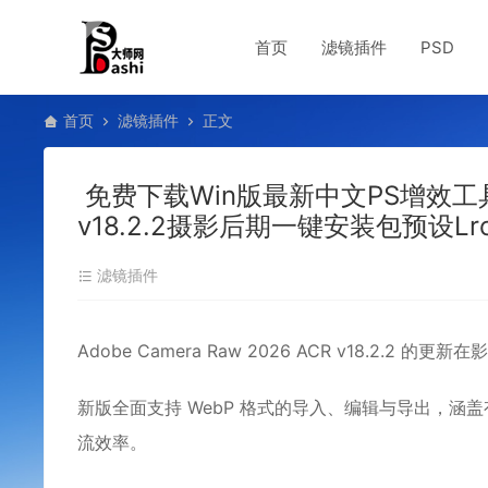
首页
滤镜插件
PSD
首页
滤镜插件
正文
免费下载Win版最新中文PS增效工具插件A
v18.2.2摄影后期一键安装包预设
滤镜插件
Adobe Camera Raw 2026 ACR v18.2.
新版全面支持 ‌WebP 格式‌的导入、编辑与导出
流效率。