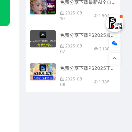
免费分享下载最新AI全自动人像智能磨皮润色插件SkinFiner v5.7.0 for win多国语言版安装包PS Lrc图像摄影后期
2025-08-
1,803
10
免费分享下载PS2025最新插件Aperty 1.2.0.920 x64中文汉化直装一键安装破解版智能ai人像磨皮增强修图软件包
2025-08-
2,130
07
免费分享下载PS2025正式中文汉化永久使用版Adobe Photoshop 2025 v26.6.1.7 Win多国语言安装包
2025-08-
1,385
09