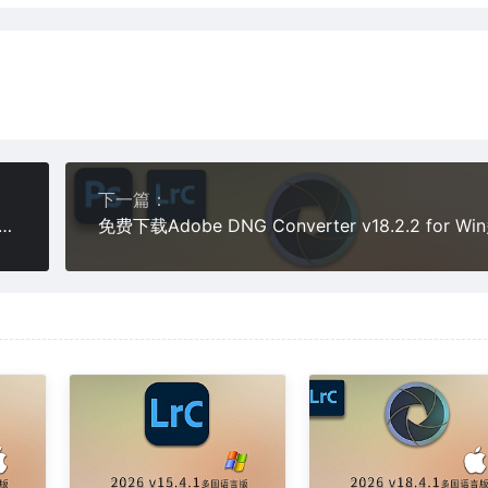
下一篇：
ureOne Pro v16.7.4.24 for Mac版中文图片编辑软件RAW飞思安装包专业摄影照片后期处理修图最新转换工具