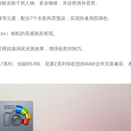
，可智能去除干扰人物、多余物体，并自然填补背景。
植被等元素，配合7个全新风景预设，实现快速局部调色。
ntax）相机的高感画质表现。
，可模拟漩涡状光斑效果，增强创意控制力。
系列、佳能R5/R6、尼康Z系列等机型的RAW文件完美兼容。