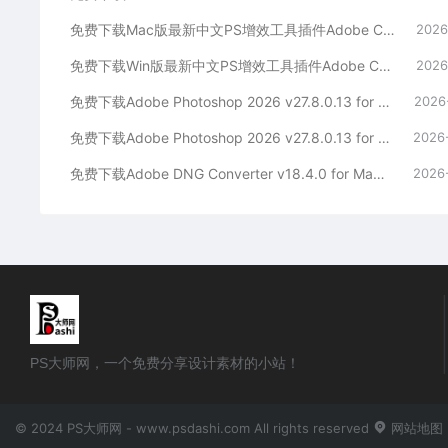
免费下载Mac版最新中文PS增效工具插件Adobe Camera Raw 2026 ACR v18.4.1 摄影后期一键安装包预设Lrc照片文件文档格式打开处理编辑
2026
免费下载Win版最新中文PS增效工具插件Adobe Camera Raw 2026 ACR v18.4.1 摄影后期一键安装包预设Lrc照片文件文档格式打开处理编辑
2026
免费下载Adobe Photoshop 2026 v27.8.0.13 for MAC多国语言版正式中文最新PS软件激活一键安装包Ai智能修图设计师平面设计工具
2026
免费下载Adobe Photoshop 2026 v27.8.0.13 for win多国语言版正式中文最新PS软件激活一键安装包Ai智能修图设计师平面设计工具
2026
免费下载Adobe DNG Converter v18.4.0 for Mac多国语言中文版安装包图片RAW相机照片格式转换器Lrc数字负片PS插件软件工具
2026
PS大师网，一个免费分享设计素材的小站！
© 2024 PS大师网 - www.psdashi.com All rights reserved
网站地图