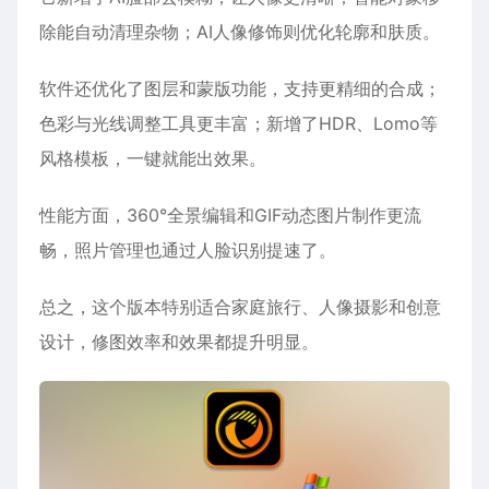
除‌能自动清理杂物；‌AI人像修饰‌则优化轮廓和肤质。
软件还优化了‌图层和蒙版‌功能，支持更精细的合成；‌
色彩与光线调整‌工具更丰富；新增了‌HDR、Lomo等
风格模板‌，一键就能出效果。
性能方面，‌360°全景编辑‌和‌GIF动态图片‌制作更流
畅，‌照片管理‌也通过人脸识别提速了。
总之，这个版本特别适合‌家庭旅行、人像摄影和创意
设计‌，修图效率和效果都提升明显。