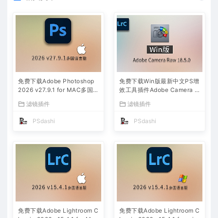
免费下载Adobe Photoshop
免费下载Win版最新中文PS增
2026 v27.9.1 for MAC多国
效工具插件Adobe Camera R
语言版正式中文最新PS软件
aw 2026 ACR v18.5.0 摄影
滤镜插件
滤镜插件
激活一键安装包Ai智能修图设
后期一键安装包预设Lrc照片
计师平面设计工具
文件文档格式打开处理编辑
PSdashi
PSdashi
免费下载Adobe Lightroom C
免费下载Adobe Lightroom C