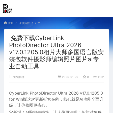
首页
滤镜插件
正文
免费下载CyberLink
PhotoDirector Ultra 2026
v17.0.1205.0相片大师多国语言版安
装包软件摄影师编辑照片图片ai专
业自动工具
滤镜插件
2026-01-29
0
1,172
CyberLink PhotoDirector Ultra 2026 v17.0.1205.0
for Win版这次更新挺实在的，核心就是‌AI功能全面升
级‌，让你修图更省心。
它新增了‌AI脸部去模糊‌，让人像更清晰；‌智能对象移