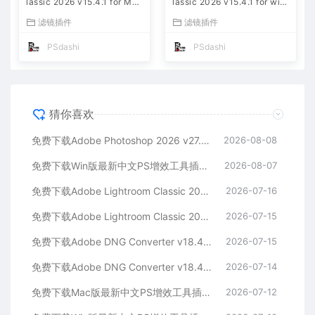
lassic 2026 v15.4.1 for Mac
lassic 2026 v15.4.1 for win
多国语言版中文LrC软件激活
多国语言版中文LrC软件激活
滤镜插件
滤镜插件
安装包摄影后期照片图片编辑
安装包摄影后期照片图片编辑
工具
工具
PSdashi
PSdashi
猜你喜欢
免费下载Adobe Photoshop 2026 v27.9.1 for MAC多国语言版正式中文最新PS软件激活一键安装包Ai智能修图设计师平面设计工具
2026-08-08
免费下载Win版最新中文PS增效工具插件Adobe Camera Raw 2026 ACR v18.5.0 摄影后期一键安装包预设Lrc照片文件文档格式打开处理编辑
2026-08-07
免费下载Adobe Lightroom Classic 2026 v15.4.1 for Mac多国语言版中文LrC软件激活安装包摄影后期照片图片编辑工具
2026-07-16
免费下载Adobe Lightroom Classic 2026 v15.4.1 for win多国语言版中文LrC软件激活安装包摄影后期照片图片编辑工具
2026-07-15
免费下载Adobe DNG Converter v18.4.1 for Mac多国语言中文版安装包图片RAW相机照片格式转换器Lrc数字负片PS插件软件工具
2026-07-15
免费下载Adobe DNG Converter v18.4.1 for Win多国语言中文版安装包图片RAW相机照片格式转换器Lrc数字负片PS插件软件工具
2026-07-14
免费下载Mac版最新中文PS增效工具插件Adobe Camera Raw 2026 ACR v18.4.1 摄影后期一键安装包预设Lrc照片文件文档格式打开处理编辑
2026-07-12